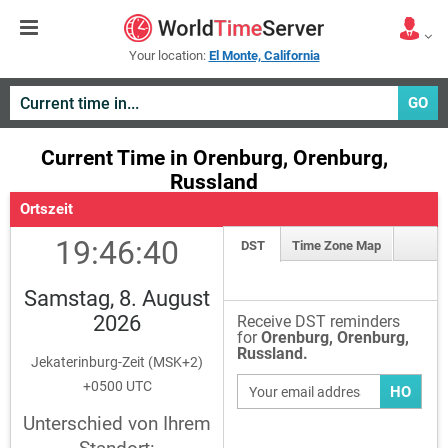
Your location:
El Monte, California
GO
Current Time in Orenburg, Orenburg,
Russland
Ortszeit
19:46:40
DST
Time Zone Map
Samstag, 8. August
2026
Receive DST reminders
for
Orenburg, Orenburg,
Russland.
Jekaterinburg-Zeit (MSK+2)
+0500 UTC
HO
Unterschied von Ihrem