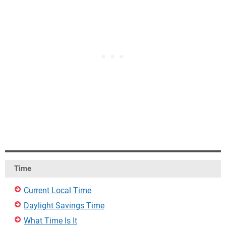
Time
Current Local Time
Daylight Savings Time
What Time Is It