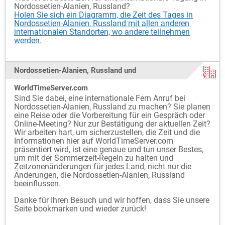
Nordossetien-Alanien, Russland?
Holen Sie sich ein Diagramm, die Zeit des Tages in
Nordossetien-Alanien, Russland mit allen anderen
internationalen Standorten, wo andere teilnehmen
werden.
Nordossetien-Alanien, Russland und
WorldTimeServer.com
Sind Sie dabei, eine internationale Fern Anruf bei
Nordossetien-Alanien, Russland zu machen? Sie planen
eine Reise oder die Vorbereitung für ein Gespräch oder
Online-Meeting? Nur zur Bestätigung der aktuellen Zeit?
Wir arbeiten hart, um sicherzustellen, die Zeit und die
Informationen hier auf WorldTimeServer.com
präsentiert wird, ist eine genaue und tun unser Bestes,
um mit der Sommerzeit-Regeln zu halten und
Zeitzonenänderungen für jedes Land, nicht nur die
Änderungen, die Nordossetien-Alanien, Russland
beeinflussen.
Danke für Ihren Besuch und wir hoffen, dass Sie unsere
Seite bookmarken und wieder zurück!