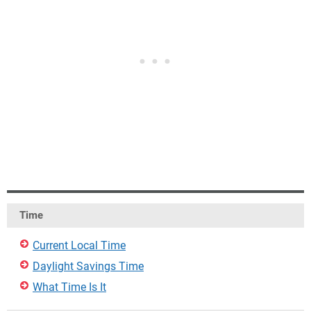
Time
Current Local Time
Daylight Savings Time
What Time Is It