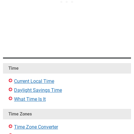
Time
Current Local Time
Daylight Savings Time
What Time Is It
Time Zones
Time Zone Converter