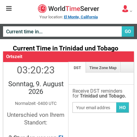
Your location:
El Monte, California
GO
Current Time in Trinidad und Tobago
Ortszeit
03:20:23
DST
Time Zone Map
Sonntag, 9. August
2026
Receive DST reminders
for
Trinidad und Tobago.
Normalzeit -0400 UTC
HO
Unterschied von Ihrem
Standort: