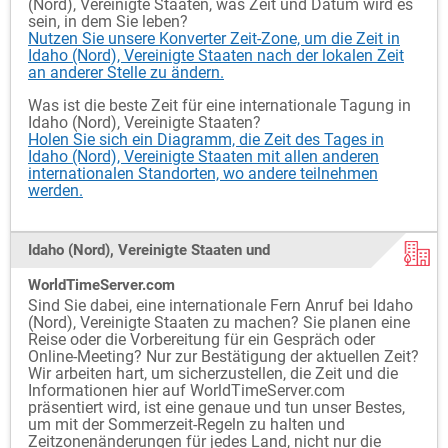
(Nord), Vereinigte Staaten, was Zeit und Datum wird es
sein, in dem Sie leben?
Nutzen Sie unsere Konverter Zeit-Zone, um die Zeit in
Idaho (Nord), Vereinigte Staaten nach der lokalen Zeit
an anderer Stelle zu ändern.
Was ist die beste Zeit für eine internationale Tagung in
Idaho (Nord), Vereinigte Staaten?
Holen Sie sich ein Diagramm, die Zeit des Tages in
Idaho (Nord), Vereinigte Staaten mit allen anderen
internationalen Standorten, wo andere teilnehmen
werden.
Idaho (Nord), Vereinigte Staaten und
WorldTimeServer.com
Sind Sie dabei, eine internationale Fern Anruf bei Idaho
(Nord), Vereinigte Staaten zu machen? Sie planen eine
Reise oder die Vorbereitung für ein Gespräch oder
Online-Meeting? Nur zur Bestätigung der aktuellen Zeit?
Wir arbeiten hart, um sicherzustellen, die Zeit und die
Informationen hier auf WorldTimeServer.com
präsentiert wird, ist eine genaue und tun unser Bestes,
um mit der Sommerzeit-Regeln zu halten und
Zeitzonenänderungen für jedes Land, nicht nur die