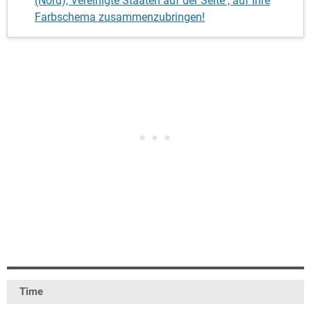
(Nord), Vereinigte Staaten auf der Seite , auf Ihre
Farbschema zusammenzubringen!
Time