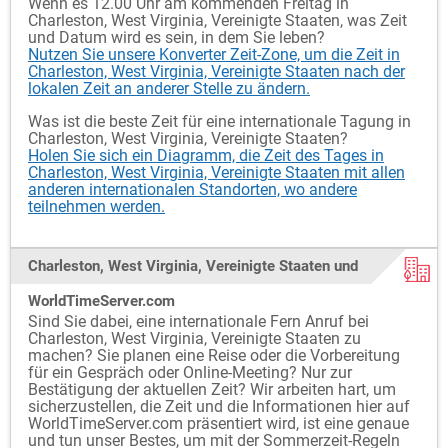
Wenn es 12.00 Uhr am kommenden Freitag in
Charleston, West Virginia, Vereinigte Staaten, was Zeit
und Datum wird es sein, in dem Sie leben?
Nutzen Sie unsere Konverter Zeit-Zone, um die Zeit in
Charleston, West Virginia, Vereinigte Staaten nach der
lokalen Zeit an anderer Stelle zu ändern.
Was ist die beste Zeit für eine internationale Tagung in
Charleston, West Virginia, Vereinigte Staaten?
Holen Sie sich ein Diagramm, die Zeit des Tages in
Charleston, West Virginia, Vereinigte Staaten mit allen
anderen internationalen Standorten, wo andere
teilnehmen werden.
Charleston, West Virginia, Vereinigte Staaten und
WorldTimeServer.com
Sind Sie dabei, eine internationale Fern Anruf bei
Charleston, West Virginia, Vereinigte Staaten zu
machen? Sie planen eine Reise oder die Vorbereitung
für ein Gespräch oder Online-Meeting? Nur zur
Bestätigung der aktuellen Zeit? Wir arbeiten hart, um
sicherzustellen, die Zeit und die Informationen hier auf
WorldTimeServer.com präsentiert wird, ist eine genaue
und tun unser Bestes, um mit der Sommerzeit-Regeln