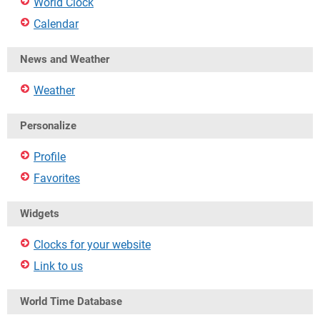
World Clock
Calendar
News and Weather
Weather
Personalize
Profile
Favorites
Widgets
Clocks for your website
Link to us
World Time Database