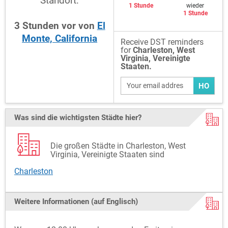
Standort:
1 Stunde
wieder
1 Stunde
3
Stunden
vor
von
El
Monte, California
Receive DST reminders
for
Charleston, West
Virginia, Vereinigte
Staaten.
HO
Was sind die wichtigsten Städte hier?
Die großen Städte in Charleston, West
Virginia, Vereinigte Staaten sind
Charleston
Weitere Informationen (auf Englisch)