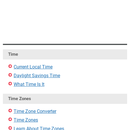
Time
Current Local Time
Daylight Savings Time
What Time Is It
Time Zones
Time Zone Converter
Time Zones
Learn About Time Zones