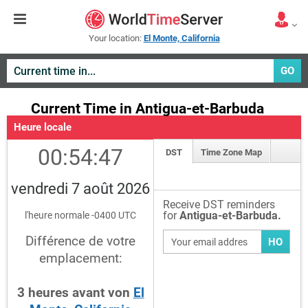
Your location:
El Monte, California
GO
Current Time in Antigua-et-Barbuda
Heure locale
00:54:47
DST
Time Zone Map
vendredi 7 août 2026
Receive DST reminders
for
Antigua-et-Barbuda.
l'heure normale -0400 UTC
Différence de votre
HO
emplacement:
3
heures
avant
von
El