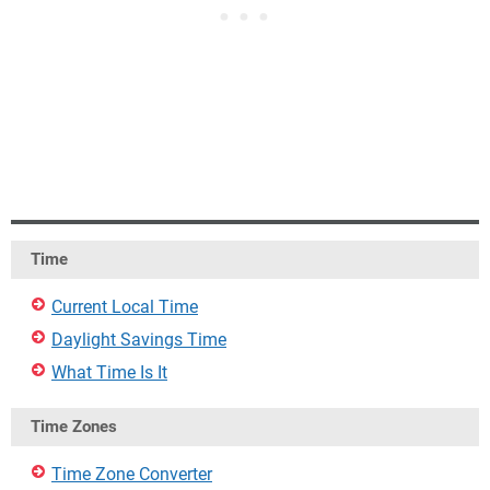
Time
Current Local Time
Daylight Savings Time
What Time Is It
Time Zones
Time Zone Converter