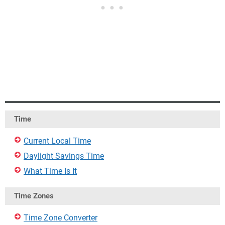
Time
Current Local Time
Daylight Savings Time
What Time Is It
Time Zones
Time Zone Converter