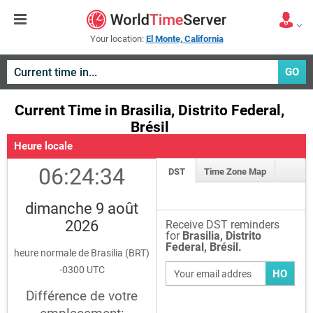
Your location:
El Monte, California
GO
Current Time in Brasilia, Distrito Federal,
Brésil
Heure locale
06:24:34
DST
Time Zone Map
dimanche 9 août
2026
Receive DST reminders
for
Brasilia, Distrito
Federal, Brésil.
heure normale de Brasilia (BRT)
-0300 UTC
HO
Différence de votre