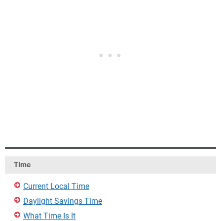
Time
Current Local Time
Daylight Savings Time
What Time Is It