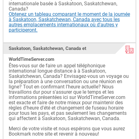
internationale basée à Saskatoon, Saskatchewan,
Canada?
Obtenez un tableau comparant le moment de la journée
à Saskatoon, Saskatchewan, Canada avec tous les
autres emplacements internationaux où d'autres y
participeront.
Saskatoon, Saskatchewan, Canada et
WorldTimeServer.com
Êtes-vous sur de faire un appel téléphonique
international longue distance à à Saskatoon,
Saskatchewan, Canada? Envisagez-vous un voyage ou
la préparation à une conversation ou une réunion en
ligne? Tout en confirmant l'heure actuelle? Nous
travaillons dur pour s'assurer que le temps et les
informations présentées ici sur WorldTimeServer.com
est exacte et faire de notre mieux pour maintenir des
règles d'heure d'été et changement de fuseau horaire
pour tous les pays, et pas seulement les changements
qui affectent à Saskatoon, Saskatchewan, Canada.
Merci de votre visite et nous espérons que vous aurez
Bookmark notre site et revenir à nouveau!