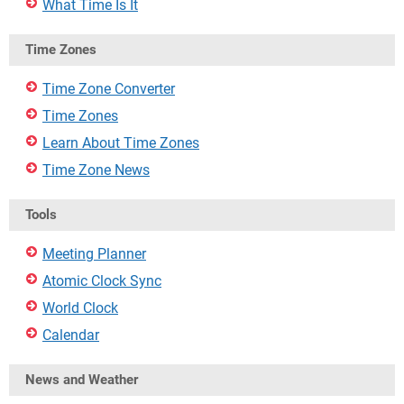
What Time Is It
Time Zones
Time Zone Converter
Time Zones
Learn About Time Zones
Time Zone News
Tools
Meeting Planner
Atomic Clock Sync
World Clock
Calendar
News and Weather