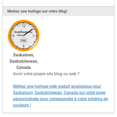
Mettez une horloge sur votre blog!
Saskatoon,
Saskatchewan,
Canada
Avoir votre propre site blog ou web ?
Mettez une horloge web gratuit analogique pour
Saskatoon, Saskatchewan, Canada sur votre page
personnalisée pour correspondre à votre schéma de
couleurs !