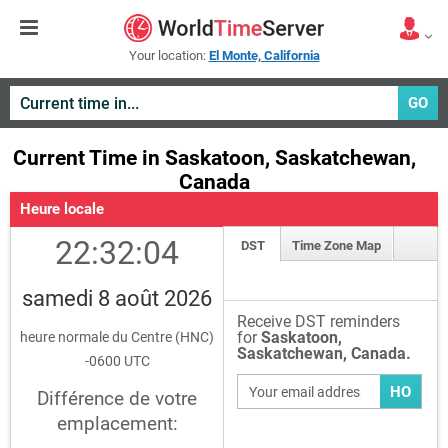
Your location:
El Monte, California
GO
Current Time in Saskatoon, Saskatchewan,
Canada
Heure locale
22:32:04
DST
Time Zone Map
samedi 8 août 2026
Receive DST reminders
for
Saskatoon,
heure normale du Centre (HNC)
Saskatchewan, Canada.
-0600 UTC
HO
Différence de votre
emplacement: