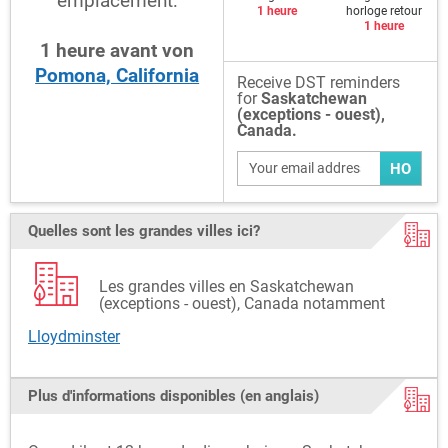
emplacement:
1 heure
horloge retour
1 heure
1
heure
avant
von
Pomona, California
Receive DST reminders
for
Saskatchewan
(exceptions - ouest),
Canada.
HO
Quelles sont les grandes villes ici?
Les grandes villes en Saskatchewan
(exceptions - ouest), Canada notamment
Lloydminster
Plus d'informations disponibles (en anglais)