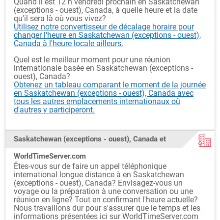
Quand il est 12 h vendredi prochain en Saskatchewan
(exceptions - ouest), Canada, à quelle heure et la date
qu'il sera là où vous vivez?
Utilisez notre convertisseur de décalage horaire pour
changer l'heure en Saskatchewan (exceptions - ouest),
Canada à l'heure locale ailleurs.
Quel est le meilleur moment pour une réunion
internationale basée en Saskatchewan (exceptions -
ouest), Canada?
Obtenez un tableau comparant le moment de la journée
en Saskatchewan (exceptions - ouest), Canada avec
tous les autres emplacements internationaux où
d'autres y participeront.
Saskatchewan (exceptions - ouest), Canada et
WorldTimeServer.com
Êtes-vous sur de faire un appel téléphonique
international longue distance à en Saskatchewan
(exceptions - ouest), Canada? Envisagez-vous un
voyage ou la préparation à une conversation ou une
réunion en ligne? Tout en confirmant l'heure actuelle?
Nous travaillons dur pour s'assurer que le temps et les
informations présentées ici sur WorldTimeServer.com