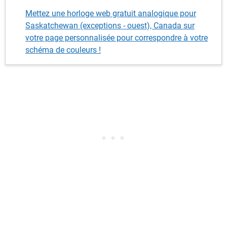
Mettez une horloge web gratuit analogique pour
Saskatchewan (exceptions - ouest), Canada sur
votre page personnalisée pour correspondre à votre
schéma de couleurs !