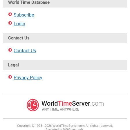
World Time Database
Subscribe
Login
Contact Us
Contact Us
Legal
Privacy Policy
Copyright © 1998 - 2026 WorldTimeServer.com All rights reserved.
Executed in 0,063 seconds.