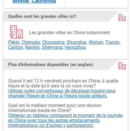
Monte, California
Quelles sont les grandes villes ici?
Les grandes villes en Chine notamment
Pékin
,
Chengdu
,
Chongqing
,
Shanghai
,
Wuhan
,
Tianjin
,
Canton
,
Nankin
,
Shenyang
,
Hangzhou
Plus d'informations disponibles (en anglais)
Quand il est 12 h vendredi prochain en Chine, à quelle
heure et la date qu'il sera là où vous vivez?
Utilisez notre convertisseur de décalage horaire pour
changer l'heure en Chine à l'heure locale ailleurs.
Quel est le meilleur moment pour une réunion
internationale basée en Chine?
Obtenez un tableau comparant le moment de la journée
en Chine avec tous les autres emplacements
internationaux où d'autres y participeront.