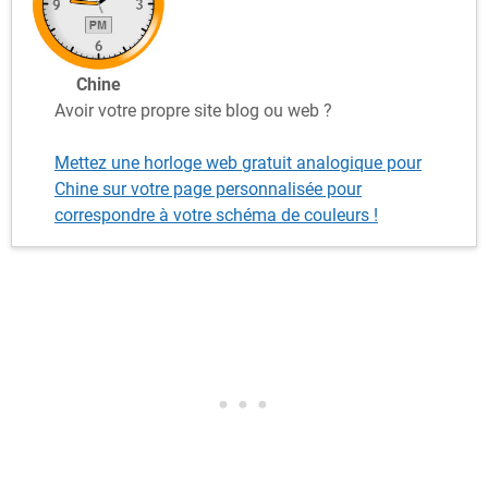
Chine
Avoir votre propre site blog ou web ?
Mettez une horloge web gratuit analogique pour
Chine sur votre page personnalisée pour
correspondre à votre schéma de couleurs !