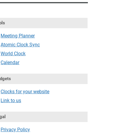
ols
Meeting Planner
Atomic Clock Sync
World Clock
Calendar
dgets
Clocks for your website
Link to us
gal
Privacy Policy