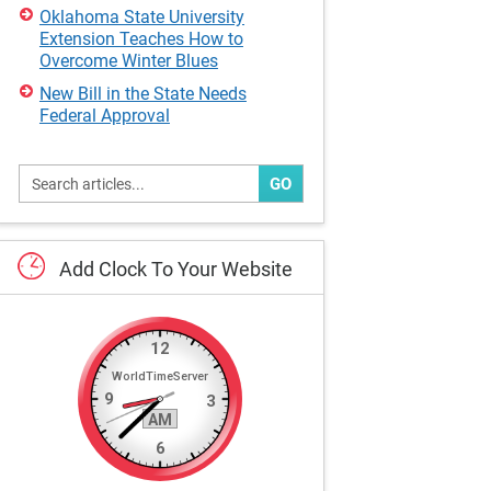
Oklahoma State University
Extension Teaches How to
Overcome Winter Blues
New Bill in the State Needs
Federal Approval
GO
Add
Clock
To
Your
Website