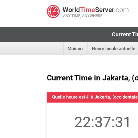
Current Ti
Maison
Heure locale actuelle
Current Time in Jakarta, (
Quelle heure est-il à Jakarta, (occidentale
22:37:31