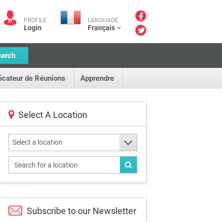
PROFILE
LANGUAGE
Login
Français
earch
ficateur de Réunions
Apprendre
Select A Location
Select a location
Subscribe to our
Newsletter