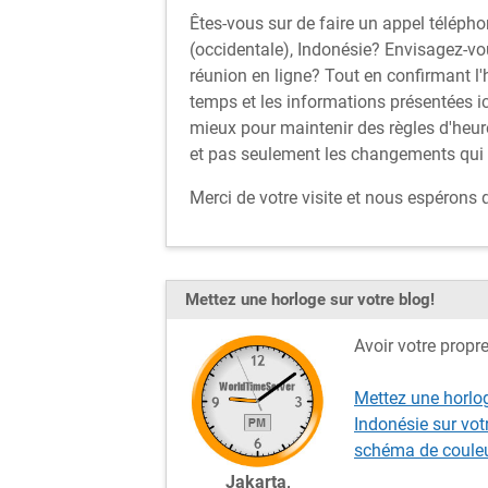
Êtes-vous sur de faire un appel télépho
(occidentale), Indonésie? Envisagez-v
réunion en ligne? Tout en confirmant l'
temps et les informations présentées i
mieux pour maintenir des règles d'heur
et pas seulement les changements qui a
Merci de votre visite et nous espérons
Mettez une horloge sur votre blog!
Avoir votre propr
Mettez une horlog
Indonésie sur vot
schéma de couleu
Jakarta,