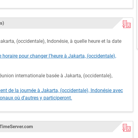
s)
karta, (occidentale), Indonésie, à quelle heure et la date
e horaire pour changer l'heure à Jakarta, (occidentale),
union internationale basée à Jakarta, (occidentale),
t de la journée à Jakarta, (occidentale), Indonésie avec
onaux où d'autres y participeront.
ldTimeServer.com