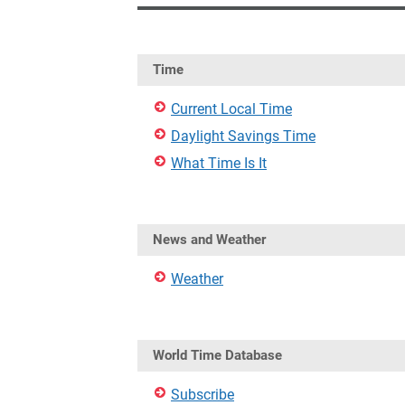
Time
Current Local Time
Daylight Savings Time
What Time Is It
News and Weather
Weather
World Time Database
Subscribe