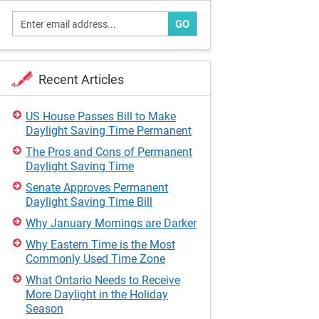
GO
Recent Articles
US House Passes Bill to Make
Daylight Saving Time Permanent
The Pros and Cons of Permanent
Daylight Saving Time
Senate Approves Permanent
Daylight Saving Time Bill
Why January Mornings are Darker
Why Eastern Time is the Most
Commonly Used Time Zone
What Ontario Needs to Receive
More Daylight in the Holiday
Season