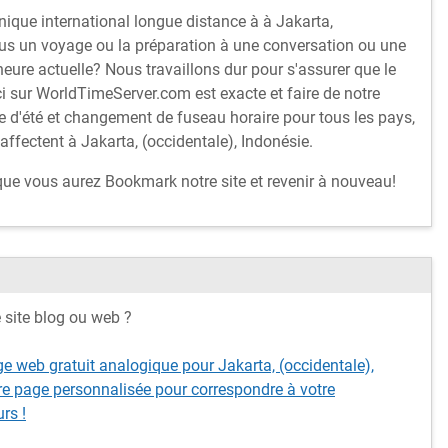
nique international longue distance à à Jakarta,
ous un voyage ou la préparation à une conversation ou une
heure actuelle? Nous travaillons dur pour s'assurer que le
ci sur WorldTimeServer.com est exacte et faire de notre
e d'été et changement de fuseau horaire pour tous les pays,
ffectent à Jakarta, (occidentale), Indonésie.
 que vous aurez Bookmark notre site et revenir à nouveau!
e site blog ou web ?
e web gratuit analogique pour Jakarta, (occidentale),
re page personnalisée pour correspondre à votre
rs !