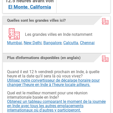
12.5
heures
avant
von
El Monte, California
Quelles sont les grandes villes ici?
Les grandes villes en Inde notamment
Mumbai
,
New Delhi
,
Bangalore
,
Calcutta
,
Chennai
Plus d'informations disponibles (en anglais)
Quand il est 12 h vendredi prochain en Inde, à quelle
heure et la date qu'il sera là où vous vivez?
Utilisez notre convertisseur de décalage horaire pour
changer l'heure en Inde à l'heure locale ailleurs.
Quel est le meilleur moment pour une réunion
internationale basée en Inde?
Obtenez un tableau comparant le moment de la journée
en Inde avec tous les autres emplacements
internationaux où d'autres y participeront.