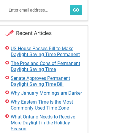
GO
Recent Articles
US House Passes Bill to Make
Daylight Saving Time Permanent
The Pros and Cons of Permanent
Daylight Saving Time
Senate Approves Permanent
Daylight Saving Time Bill
Why January Mornings are Darker
Why Eastern Time is the Most
Commonly Used Time Zone
What Ontario Needs to Receive
More Daylight in the Holiday
Season