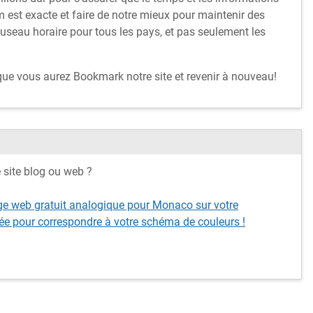
 est exacte et faire de notre mieux pour maintenir des
fuseau horaire pour tous les pays, et pas seulement les
 que vous aurez Bookmark notre site et revenir à nouveau!
e site blog ou web ?
ge web gratuit analogique pour Monaco sur votre
ée pour correspondre à votre schéma de couleurs !