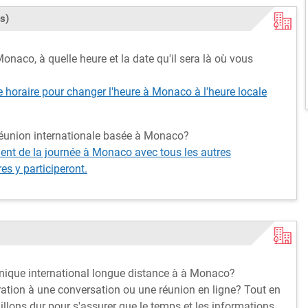
s)
onaco, à quelle heure et la date qu'il sera là où vous
e horaire pour changer l'heure à Monaco à l'heure locale
réunion internationale basée à Monaco?
nt de la journée à Monaco avec tous les autres
s y participeront.
onique international longue distance à à Monaco?
ation à une conversation ou une réunion en ligne? Tout en
illons dur pour s'assurer que le temps et les informations