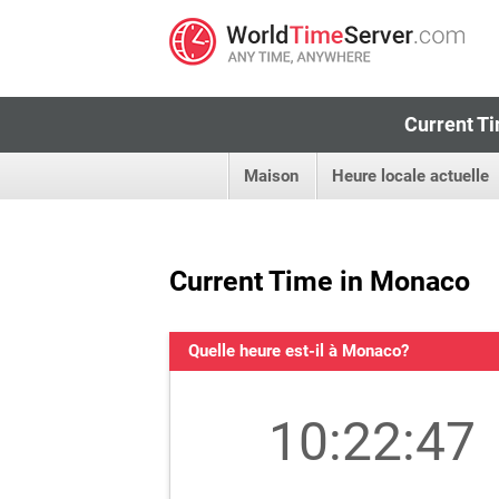
Current Ti
Maison
Heure locale actuelle
Current Time in Monaco
Quelle heure est-il à Monaco?
10:22:48