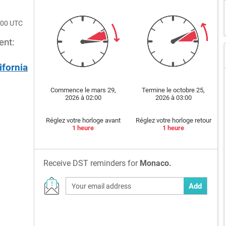
200 UTC
ent:
ifornia
Commence le mars 29,
Termine le octobre 25,
2026 à 02:00
2026 à 03:00
Réglez votre horloge avant
Réglez votre horloge retour
1 heure
1 heure
Receive DST reminders for
Monaco.
Add