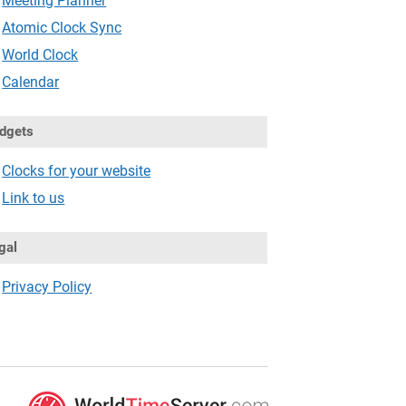
Meeting Planner
Atomic Clock Sync
World Clock
Calendar
dgets
Clocks for your website
Link to us
gal
Privacy Policy