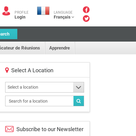
PROFILE
LANGUAGE
Login
Français
earch
ficateur de Réunions
Apprendre
Select A Location
Select a location
Subscribe to our
Newsletter