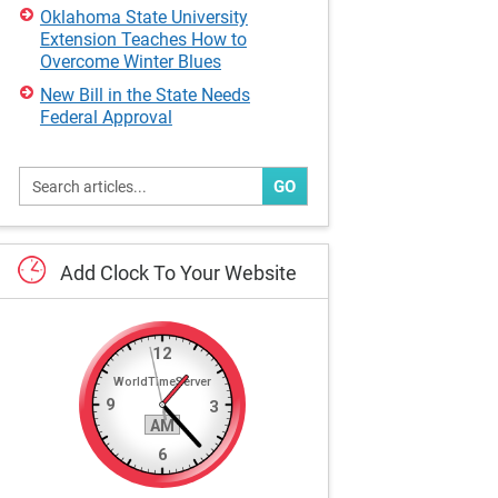
Oklahoma State University
Extension Teaches How to
Overcome Winter Blues
New Bill in the State Needs
Federal Approval
GO
Add
Clock
To
Your
Website