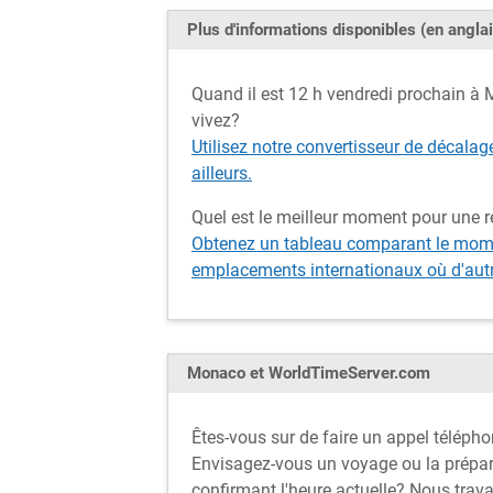
Plus d'informations disponibles (en anglai
Quand il est 12 h vendredi prochain à M
vivez?
Utilisez notre convertisseur de décalag
ailleurs.
Quel est le meilleur moment pour une 
Obtenez un tableau comparant le mome
emplacements internationaux où d'autre
Monaco et WorldTimeServer.com
Êtes-vous sur de faire un appel téléph
Envisagez-vous un voyage ou la prépar
confirmant l'heure actuelle? Nous trava