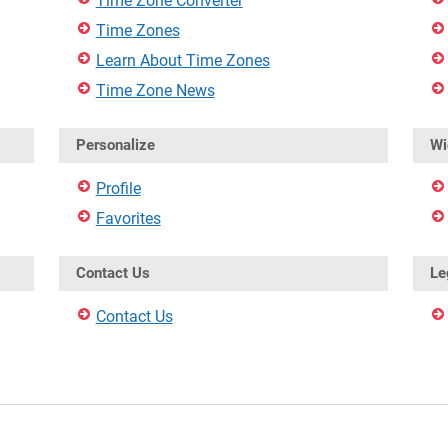
Time Zone Converter
Time Zones
Learn About Time Zones
Time Zone News
Personalize
Wi
Profile
Favorites
Contact Us
Le
Contact Us