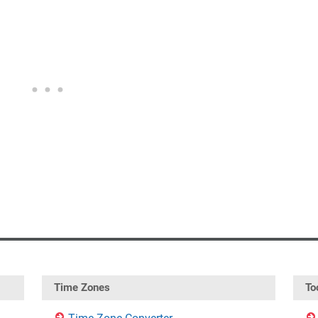
Time Zones
To