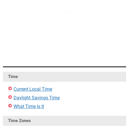
Time
Current Local Time
Daylight Savings Time
What Time Is It
Time Zones