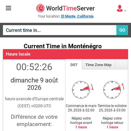
Your location:
El Monte, California
GO
Current Time in Monténégro
Heure locale
00:52:26
DST
Time Zone Map
dimanche 9 août
2026
heure avancée d’Europe centrale
(CEST) +0200 UTC
Commence le mars
Termine le octobre
29, 2026 à 02:00
25, 2026 à 03:00
Différence de votre
Réglez votre
Réglez votre
horloge avant
horloge retour
emplacement:
1 heure
1 heure