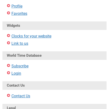
Profile
Favorites
Widgets
Clocks for your website
Link to us
World Time Database
Subscribe
Login
Contact Us
Contact Us
Legal