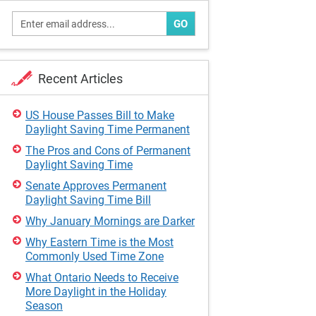
GO
Recent Articles
US House Passes Bill to Make
Daylight Saving Time Permanent
The Pros and Cons of Permanent
Daylight Saving Time
Senate Approves Permanent
Daylight Saving Time Bill
Why January Mornings are Darker
Why Eastern Time is the Most
Commonly Used Time Zone
What Ontario Needs to Receive
More Daylight in the Holiday
Season