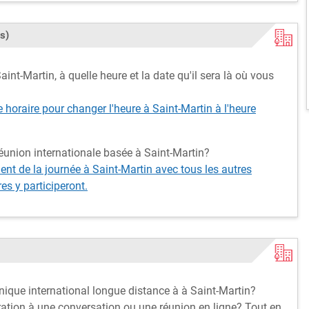
s)
int-Martin, à quelle heure et la date qu'il sera là où vous
e horaire pour changer l'heure à Saint-Martin à l'heure
éunion internationale basée à Saint-Martin?
t de la journée à Saint-Martin avec tous les autres
s y participeront.
nique international longue distance à à Saint-Martin?
ation à une conversation ou une réunion en ligne? Tout en