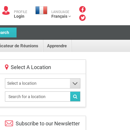
PROFILE
LANGUAGE
Login
Français
earch
ficateur de Réunions
Apprendre
Select A Location
Select a location
Subscribe to our
Newsletter