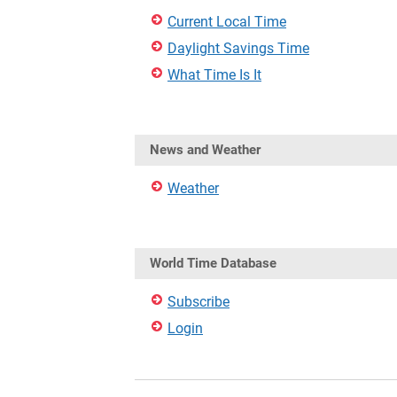
Current Local Time
Daylight Savings Time
What Time Is It
News and Weather
Weather
World Time Database
Subscribe
Login