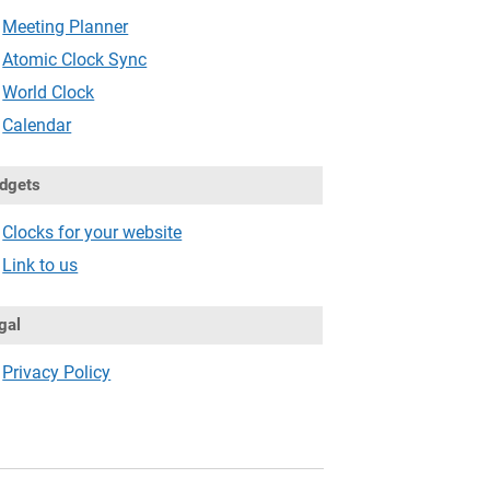
Meeting Planner
Atomic Clock Sync
World Clock
Calendar
dgets
Clocks for your website
Link to us
gal
Privacy Policy