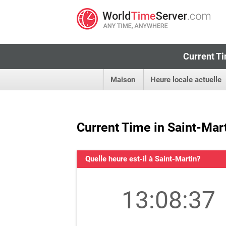
Current Ti
Maison
Heure locale actuelle
Current Time in Saint-Mar
Quelle heure est-il à Saint-Martin?
13:08:37