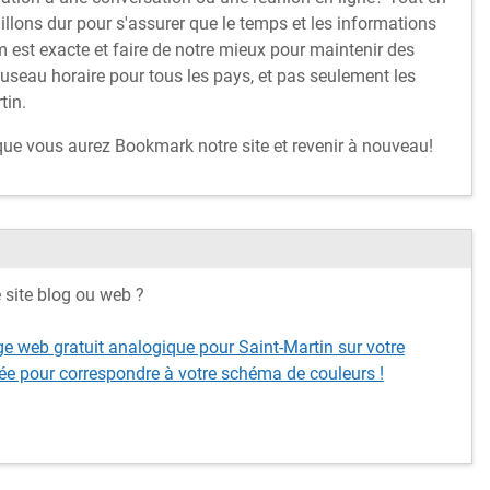
illons dur pour s'assurer que le temps et les informations
 est exacte et faire de notre mieux pour maintenir des
fuseau horaire pour tous les pays, et pas seulement les
tin.
 que vous aurez Bookmark notre site et revenir à nouveau!
e site blog ou web ?
e web gratuit analogique pour Saint-Martin sur votre
ée pour correspondre à votre schéma de couleurs !