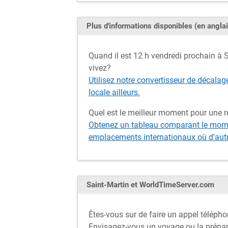
Plus d'informations disponibles (en anglai
Quand il est 12 h vendredi prochain à Sa
vivez?
Utilisez notre convertisseur de décalag
locale ailleurs.
Quel est le meilleur moment pour une r
Obtenez un tableau comparant le momen
emplacements internationaux où d'autre
Saint-Martin et WorldTimeServer.com
Êtes-vous sur de faire un appel télépho
Envisagez-vous un voyage ou la prépar