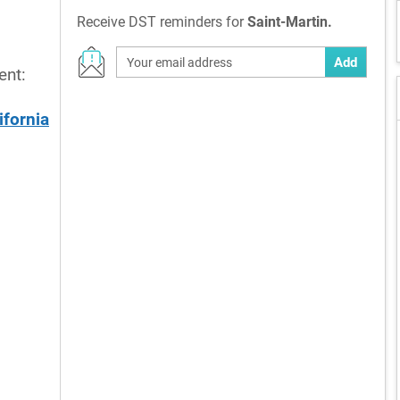
Receive DST reminders for
Saint-Martin.
Add
ent:
ifornia