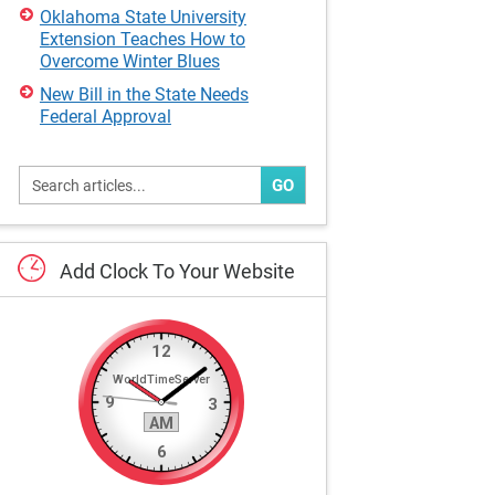
Oklahoma State University
Extension Teaches How to
Overcome Winter Blues
New Bill in the State Needs
Federal Approval
GO
Add
Clock
To
Your
Website