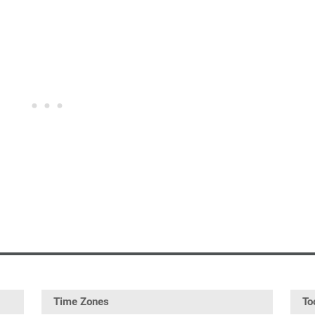
Time Zones
To