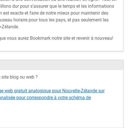
illons dur pour s'assurer que le temps et les informations
 est exacte et faire de notre mieux pour maintenir des
fuseau horaire pour tous les pays, et pas seulement les
e-Zélande.
 que vous aurez Bookmark notre site et revenir à nouveau!
e site blog ou web ?
ge web gratuit analogique pour Nouvelle-Zélande sur
nnalisée pour correspondre à votre schéma de