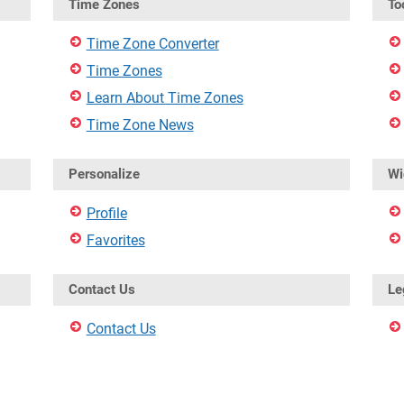
Time Zones
To
Time Zone Converter
Time Zones
Learn About Time Zones
Time Zone News
Personalize
Wi
Profile
Favorites
Contact Us
Le
Contact Us