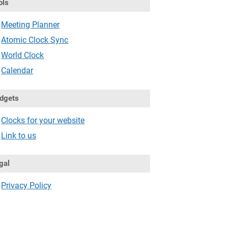
ols
Meeting Planner
Atomic Clock Sync
World Clock
Calendar
dgets
Clocks for your website
Link to us
gal
Privacy Policy