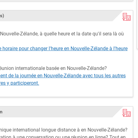
s)
ouvelle-Zélande, à quelle heure et la date qu'il sera là où
e horaire pour changer l'heure en Nouvelle-Zélande à l'heure
réunion internationale basée en Nouvelle-Zélande?
t de la journée en Nouvelle-Zélande avec tous les autres
s y participeront.
om
onique international longue distance à en Nouvelle-Zélande?
ation à une conversation ou une réunion en ligne? Tout en