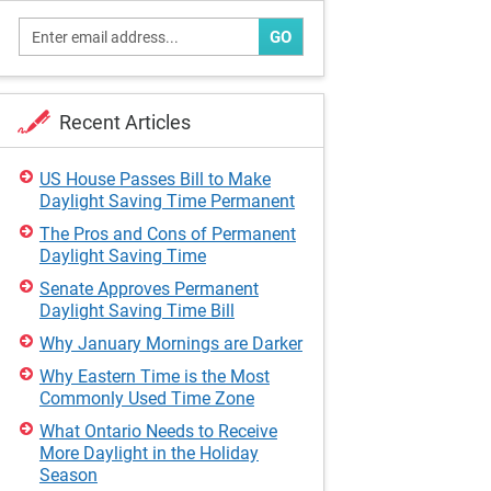
GO
Recent Articles
US House Passes Bill to Make
Daylight Saving Time Permanent
The Pros and Cons of Permanent
Daylight Saving Time
Senate Approves Permanent
Daylight Saving Time Bill
Why January Mornings are Darker
Why Eastern Time is the Most
Commonly Used Time Zone
What Ontario Needs to Receive
More Daylight in the Holiday
Season