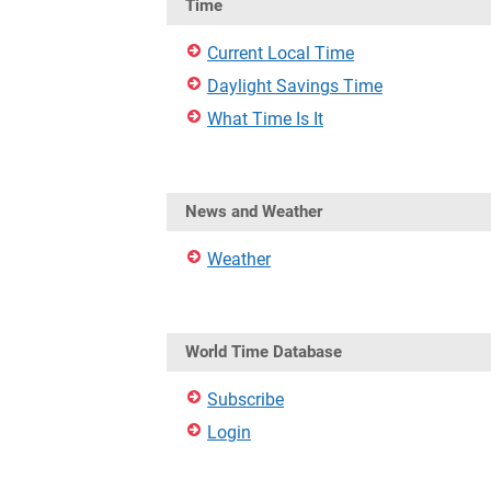
Time
Current Local Time
Daylight Savings Time
What Time Is It
News and Weather
Weather
World Time Database
Subscribe
Login