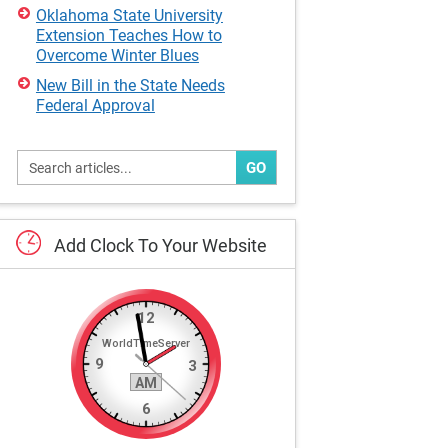
Oklahoma State University
Extension Teaches How to
Overcome Winter Blues
New Bill in the State Needs
Federal Approval
GO
Add
Clock
To
Your
Website