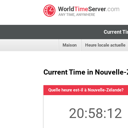
Current Ti
Maison
Heure locale actuelle
Current Time in Nouvelle
Quelle heure est-il à Nouvelle-Zélande?
20:58:12