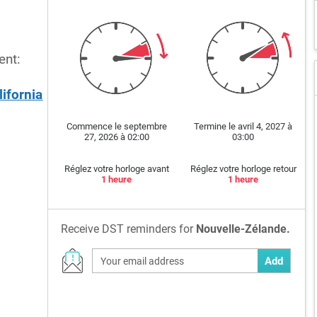
ent:
lifornia
Commence le septembre
Termine le avril 4, 2027 à
27, 2026 à 02:00
03:00
Réglez votre horloge avant
Réglez votre horloge retour
1 heure
1 heure
Receive DST reminders for
Nouvelle-Zélande.
Add