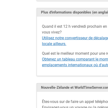
Plus d'informations disponibles (en anglai
Quand il est 12 h vendredi prochain en N
vous vivez?
Utilisez notre convertisseur de décalag
locale ailleurs.
Quel est le meilleur moment pour une 
Obtenez un tableau comparant le momen
emplacements internationaux où d'autre
Nouvelle-Zélande et WorldTimeServer.c
Êtes-vous sur de faire un appel téléph
Envisagez-vous un voyage ou la prépar