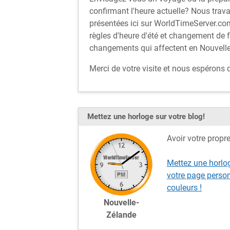
confirmant l'heure actuelle? Nous trava
présentées ici sur WorldTimeServer.com
règles d'heure d'été et changement de 
changements qui affectent en Nouvell
Merci de votre visite et nous espérons
Mettez une horloge sur votre blog!
Avoir votre propr
Mettez une horlo
votre page perso
couleurs !
Nouvelle-
Zélande