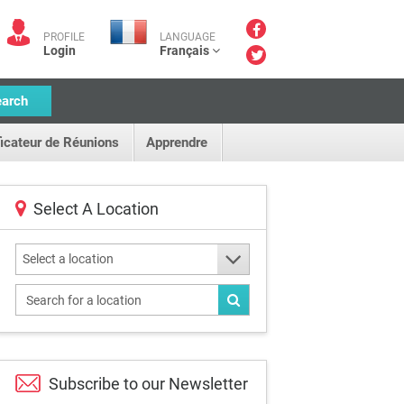
PROFILE
LANGUAGE
Login
Français
earch
ficateur de Réunions
Apprendre
Select A Location
Select a location
Subscribe to our
Newsletter