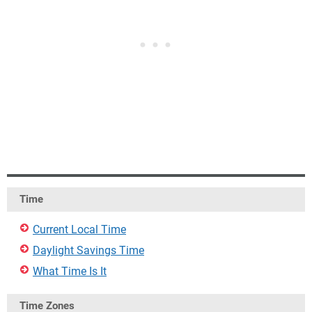
Time
Current Local Time
Daylight Savings Time
What Time Is It
Time Zones