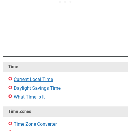
Time
Current Local Time
Daylight Savings Time
What Time Is It
Time Zones
Time Zone Converter