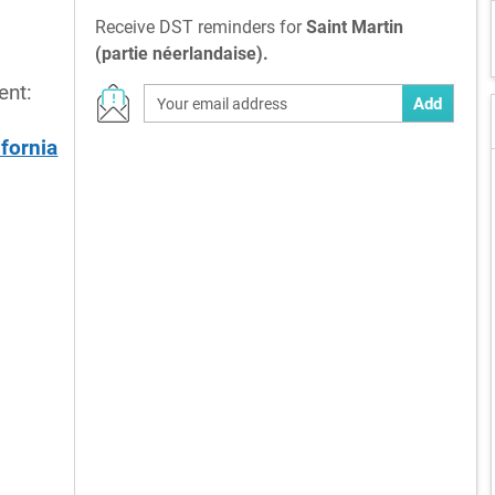
Receive DST reminders for
Saint Martin
(partie néerlandaise).
ent:
Add
fornia