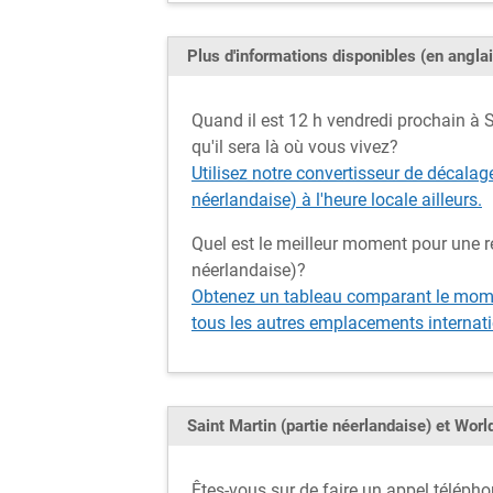
Plus d'informations disponibles (en anglai
Quand il est 12 h vendredi prochain à Sa
qu'il sera là où vous vivez?
Utilisez notre convertisseur de décalag
néerlandaise) à l'heure locale ailleurs.
Quel est le meilleur moment pour une r
néerlandaise)?
Obtenez un tableau comparant le momen
tous les autres emplacements internati
Saint Martin (partie néerlandaise) et Wo
Êtes-vous sur de faire un appel télépho