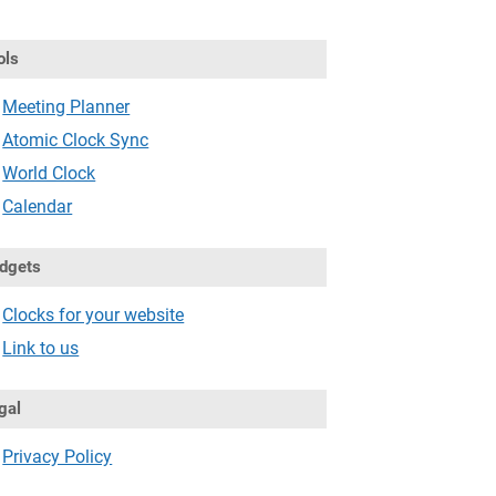
ols
Meeting Planner
Atomic Clock Sync
World Clock
Calendar
dgets
Clocks for your website
Link to us
gal
Privacy Policy