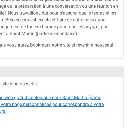
ge ou la préparation à une conversation ou une réunion en
lle? Nous travaillons dur pour s'assurer que le temps et les
imeServer.com est exacte et faire de notre mieux pour
hangement de fuseau horaire pour tous les pays, et pas
t à Saint Martin (partie néerlandaise).
 que vous aurez Bookmark notre site et revenir à nouveau!
e site blog ou web ?
e web gratuit analogique pour Saint Martin (partie
 votre page personnalisée pour correspondre à votre
rs !