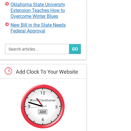
Oklahoma State University
Extension Teaches How to
Overcome Winter Blues
New Bill in the State Needs
Federal Approval
GO
Add
Clock
To
Your
Website