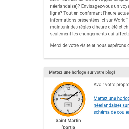
néerlandaise)? Envisagez-vous un voya
ligne? Tout en confirmant l'heure actue
informations présentées ici sur WorldT
maintenir des règles d'heure d'été et c
seulement les changements qui affecten
Merci de votre visite et nous espérons
Mettez une horloge sur votre blog!
Avoir votre propr
Mettez une horlog
néerlandaise) sur
schéma de couleu
Saint Martin
(partie