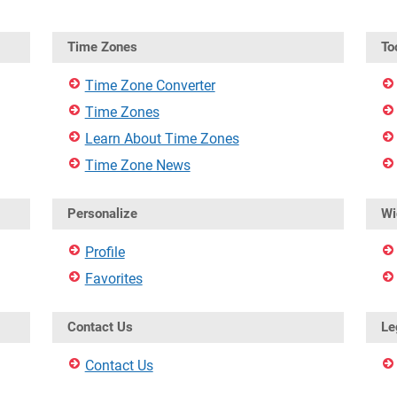
Time Zones
To
Time Zone Converter
Time Zones
Learn About Time Zones
Time Zone News
Personalize
Wi
Profile
Favorites
Contact Us
Le
Contact Us