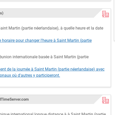
s)
int Martin (partie néerlandaise), à quelle heure et la date
e horaire pour changer l'heure à Saint Martin (partie
éunion internationale basée à Saint Martin (partie
t de la journée à Saint Martin (partie néerlandaise) avec
onaux où d'autres y participeront.
rldTimeServer.com
nique international longue distance à à Saint Martin (partie