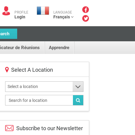
PROFILE
LANGUAGE
Login
Français
earch
ficateur de Réunions
Apprendre
Select A Location
Select a location
Subscribe to our
Newsletter