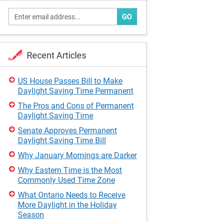
GO
Recent Articles
US House Passes Bill to Make
Daylight Saving Time Permanent
The Pros and Cons of Permanent
Daylight Saving Time
Senate Approves Permanent
Daylight Saving Time Bill
Why January Mornings are Darker
Why Eastern Time is the Most
Commonly Used Time Zone
What Ontario Needs to Receive
More Daylight in the Holiday
Season