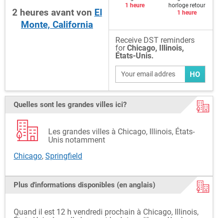
1 heure
horloge retour
2
heures
avant
von
El
1 heure
Monte, California
Receive DST reminders
for
Chicago, Illinois,
États-Unis.
HO
Quelles sont les grandes villes ici?
Les grandes villes à Chicago, Illinois, États-
Unis notamment
Chicago
,
Springfield
Plus d'informations disponibles (en anglais)
Quand il est 12 h vendredi prochain à Chicago, Illinois,