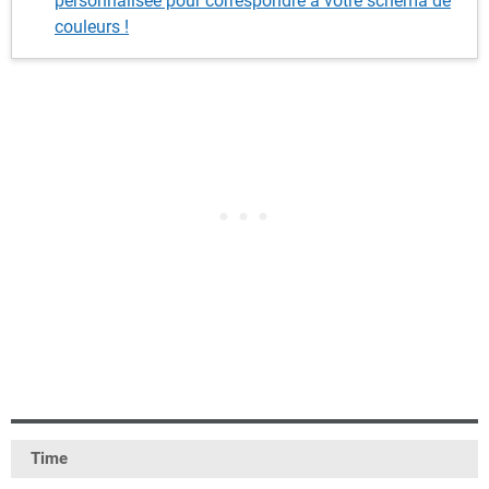
personnalisée pour correspondre à votre schéma de
couleurs !
Time