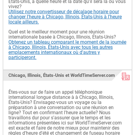
États-Unis, à quelle heure et la date qu'il sera là où vous
vivez?
Utilisez notre convertisseur de décalage horaire pour
changer l'heure à Chicago, Illinois, États-Unis à l'heure
locale ailleurs.
Quel est le meilleur moment pour une réunion
internationale basée à Chicago, Illinois, États-Unis?
Obtenez un tableau comparant le moment de la journée
à Chicago, Illinois, États-Unis avec tous les autres
emplacements internationaux où d'autres y
participeront.
Chicago, Illinois, États-Unis et WorldTimeServer.com
Êtes-vous sur de faire un appel téléphonique
international longue distance à à Chicago, Illinois,
États-Unis? Envisagez-vous un voyage ou la
préparation à une conversation ou une réunion en
ligne? Tout en confirmant l'heure actuelle? Nous
travaillons dur pour s'assurer que le temps et les
informations présentées ici sur WorldTimeServer.com
est exacte et faire de notre mieux pour maintenir des
règles d'heure d'été et changement de fuseau horaire