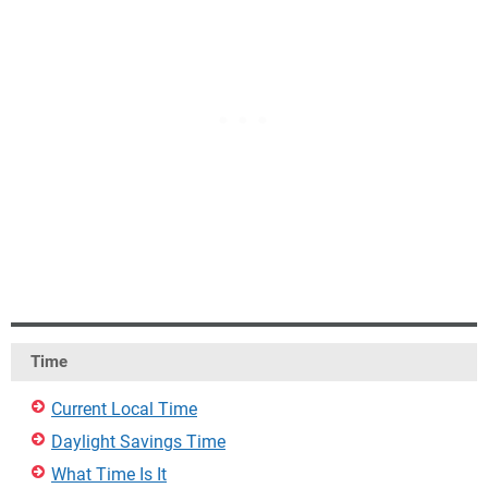
Time
Current Local Time
Daylight Savings Time
What Time Is It