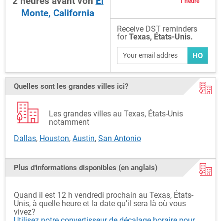
2
heures
avant
von
El
1 heure
Monte, California
Receive DST reminders
for
Texas, États-Unis.
HO
Quelles sont les grandes villes ici?
Les grandes villes au Texas, États-Unis
notamment
Dallas
,
Houston
,
Austin
,
San Antonio
Plus d'informations disponibles (en anglais)
Quand il est 12 h vendredi prochain au Texas, États-
Unis, à quelle heure et la date qu'il sera là où vous
vivez?
Utilisez notre convertisseur de décalage horaire pour