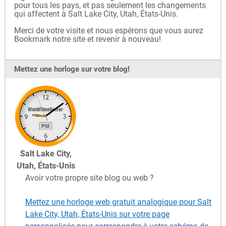
pour tous les pays, et pas seulement les changements
qui affectent à Salt Lake City, Utah, États-Unis.
Merci de votre visite et nous espérons que vous aurez
Bookmark notre site et revenir à nouveau!
Mettez une horloge sur votre blog!
Salt Lake City,
Utah, États-Unis
Avoir votre propre site blog ou web ?
Mettez une horloge web gratuit analogique pour Salt
Lake City, Utah, États-Unis sur votre page