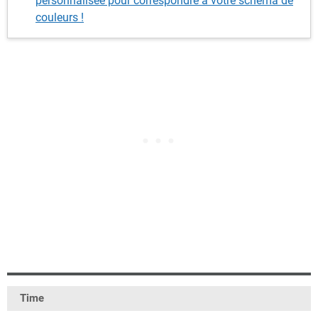
personnalisée pour correspondre à votre schéma de
couleurs !
Time