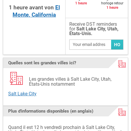
1 heure
horloge retour
1
heure
avant
von
El
1 heure
Monte, California
Receive DST reminders
for
Salt Lake City, Utah,
États-Unis.
HO
Quelles sont les grandes villes ici?
Les grandes villes à Salt Lake City, Utah,
États-Unis notamment
Salt Lake City
Plus d'informations disponibles (en anglais)
Quand il est 12 h vendredi prochain à Salt Lake City,