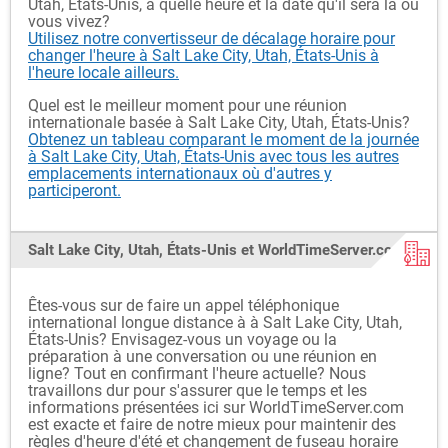
Utah, États-Unis, à quelle heure et la date qu'il sera là où
vous vivez?
Utilisez notre convertisseur de décalage horaire pour
changer l'heure à Salt Lake City, Utah, États-Unis à
l'heure locale ailleurs.
Quel est le meilleur moment pour une réunion
internationale basée à Salt Lake City, Utah, États-Unis?
Obtenez un tableau comparant le moment de la journée
à Salt Lake City, Utah, États-Unis avec tous les autres
emplacements internationaux où d'autres y
participeront.
Salt Lake City, Utah, États-Unis et WorldTimeServer.com
Êtes-vous sur de faire un appel téléphonique
international longue distance à à Salt Lake City, Utah,
États-Unis? Envisagez-vous un voyage ou la
préparation à une conversation ou une réunion en
ligne? Tout en confirmant l'heure actuelle? Nous
travaillons dur pour s'assurer que le temps et les
informations présentées ici sur WorldTimeServer.com
est exacte et faire de notre mieux pour maintenir des
règles d'heure d'été et changement de fuseau horaire