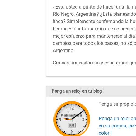
¿Está usted a punto de hacer una llama
Río Negro, Argentina? ¿Está planeando 
línea? Simplemente confirmando la ho
tiempo y la información que se presen
mejor esfuerzo para mantenerse al día 
cambios para todos los países, no sól
Argentina.
Gracias por visitarnos y esperamos que 
Ponga un reloj en tu blog !
Tenga su propio b
Ponga un reloj an
en su página, pe
color !