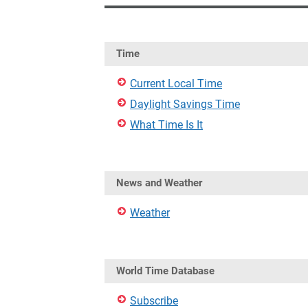
Time
Current Local Time
Daylight Savings Time
What Time Is It
News and Weather
Weather
World Time Database
Subscribe