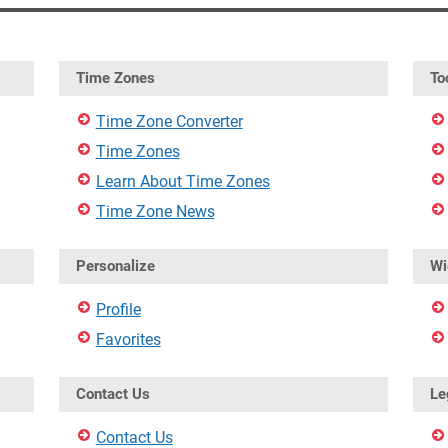
Time Zones
To
Time Zone Converter
Time Zones
Learn About Time Zones
Time Zone News
Personalize
Wi
Profile
Favorites
Contact Us
Le
Contact Us