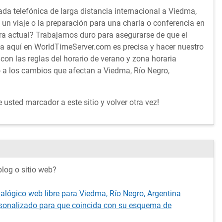
da telefónica de larga distancia internacional a Viedma,
un viaje o la preparación para una charla o conferencia en
ra actual? Trabajamos duro para asegurarse de que el
ta aquí en WorldTimeServer.com es precisa y hacer nuestro
con las reglas del horario de verano y zona horaria
o a los cambios que afectan a Viedma, Río Negro,
usted marcador a este sitio y volver otra vez!
log o sitio web?
alógico web libre para Viedma, Río Negro, Argentina
rsonalizado para que coincida con su esquema de