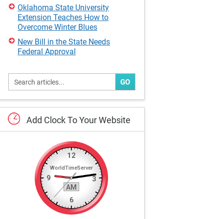
Oklahoma State University
Extension Teaches How to
Overcome Winter Blues
New Bill in the State Needs
Federal Approval
GO
Add
Clock
To
Your
Website