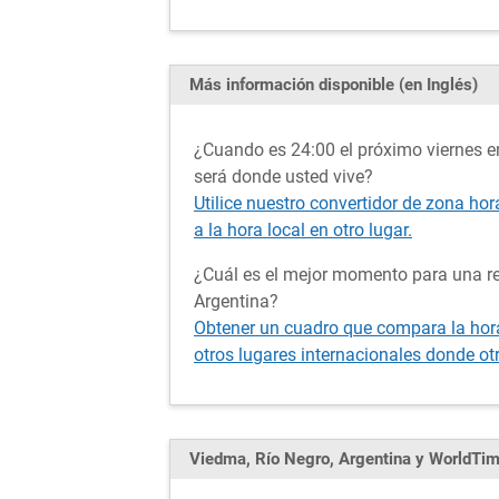
Más información disponible (en Inglés)
¿Cuando es 24:00 el próximo viernes e
será donde usted vive?
Utilice nuestro convertidor de zona ho
a la hora local en otro lugar.
¿Cuál es el mejor momento para una re
Argentina?
Obtener un cuadro que compara la hora
otros lugares internacionales donde otr
Viedma, Río Negro, Argentina y WorldTi