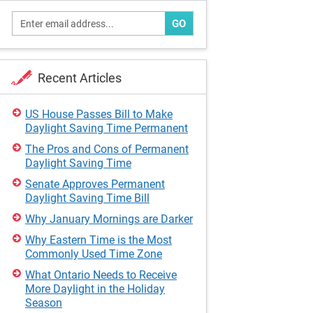
GO
Recent Articles
US House Passes Bill to Make
Daylight Saving Time Permanent
The Pros and Cons of Permanent
Daylight Saving Time
Senate Approves Permanent
Daylight Saving Time Bill
Why January Mornings are Darker
Why Eastern Time is the Most
Commonly Used Time Zone
What Ontario Needs to Receive
More Daylight in the Holiday
Season