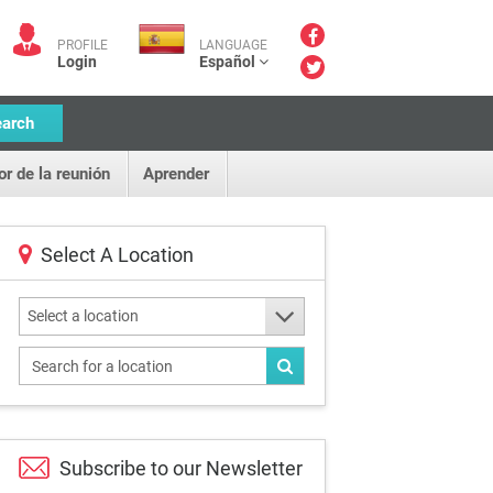
PROFILE
LANGUAGE
Login
Español
earch
or de la reunión
Aprender
Select A Location
Select a location
Subscribe to our
Newsletter