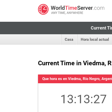
Current Ti
Casa
Hora local actual
Current Time in Viedma, R
Que hora es en Viedma, Río Negro, Argen
13:13:27