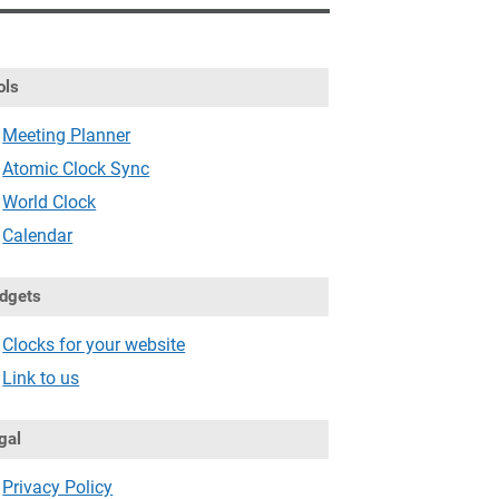
ols
Meeting Planner
Atomic Clock Sync
World Clock
Calendar
dgets
Clocks for your website
Link to us
gal
Privacy Policy