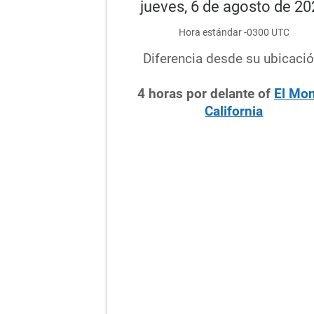
jueves, 6 de agosto de 2
Hora estándar -0300 UTC
Diferencia desde su ubicació
4
horas
por delante
of
El Mon
California