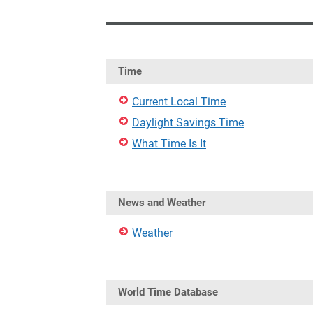
Time
Current Local Time
Daylight Savings Time
What Time Is It
News and Weather
Weather
World Time Database