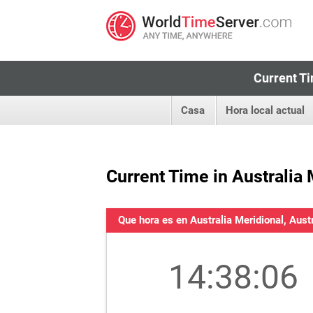
Current Ti
Casa
Hora local actual
Current Time in Australia 
Que hora es en Australia Meridional, Austr
14:38:06