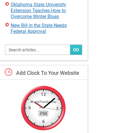
Oklahoma State University
Extension Teaches How to
Overcome Winter Blues
New Bill in the State Needs
Federal Approval
GO
Add
Clock
To
Your
Website