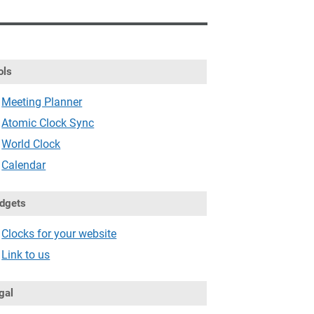
ols
Meeting Planner
Atomic Clock Sync
World Clock
Calendar
dgets
Clocks for your website
Link to us
gal