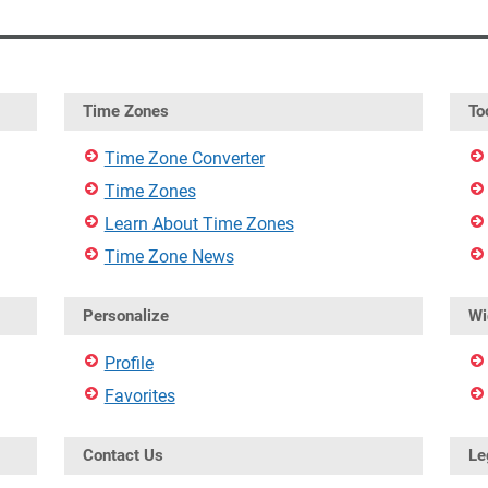
Time Zones
To
Time Zone Converter
Time Zones
Learn About Time Zones
Time Zone News
Personalize
Wi
Profile
Favorites
Contact Us
Le