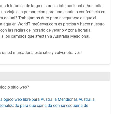
da telefónica de larga distancia internacional a Australia
 un viaje o la preparación para una charla o conferencia en
ra actual? Trabajamos duro para asegurarse de que el
ta aquí en WorldTimeServer.com es precisa y hacer nuestro
con las reglas del horario de verano y zona horaria
 a los cambios que afectan a Australia Meridional,
usted marcador a este sitio y volver otra vez!
log o sitio web?
alógico web libre para Australia Meridional, Australia
rsonalizado para que coincida con su esquema de