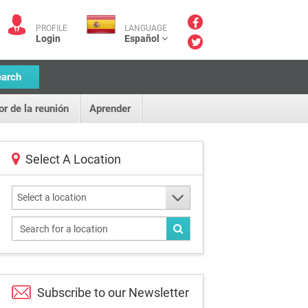
PROFILE
LANGUAGE
Login
Español
earch
or de la reunión
Aprender
Select A Location
Select a location
Subscribe to our
Newsletter