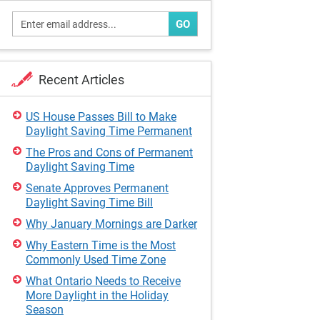
GO
Recent Articles
US House Passes Bill to Make
Daylight Saving Time Permanent
The Pros and Cons of Permanent
Daylight Saving Time
Senate Approves Permanent
Daylight Saving Time Bill
Why January Mornings are Darker
Why Eastern Time is the Most
Commonly Used Time Zone
What Ontario Needs to Receive
More Daylight in the Holiday
Season