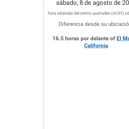
sábado, 8 de agosto de 2
hora estándar del centro australien (ACST) 
Diferencia desde su ubicació
16.5
horas
por delante
of
El M
California