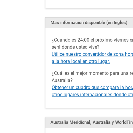
Más información disponible (en Inglés)
¿Cuando es 24:00 el próximo viernes en
será donde usted vive?
Utilice nuestro convertidor de zona hor
a la hora local en otro lugar.
¿Cuál es el mejor momento para una re
Australia?
Obtener un cuadro que compara la hora 
otros lugares internacionales donde otr
Australia Meridional, Australia y WorldT