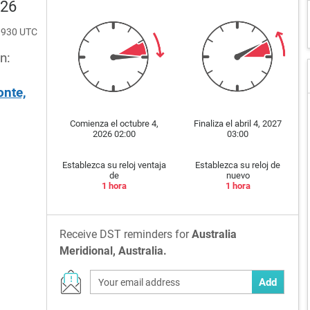
026
+0930 UTC
n:
onte,
Comienza el octubre 4,
Finaliza el abril 4, 2027
2026 02:00
03:00
Establezca su reloj ventaja
Establezca su reloj de
de
nuevo
1 hora
1 hora
Receive DST reminders for
Australia
Meridional, Australia.
Add