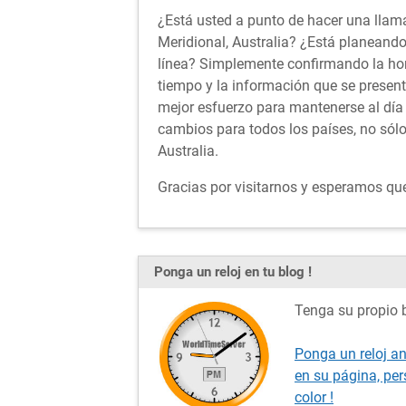
¿Está usted a punto de hacer una llama
Meridional, Australia? ¿Está planeando
línea? Simplemente confirmando la ho
tiempo y la información que se presen
mejor esfuerzo para mantenerse al día 
cambios para todos los países, no sólo
Australia.
Gracias por visitarnos y esperamos que 
Ponga un reloj en tu blog !
Tenga su propio b
Ponga un reloj an
en su página, pe
color !