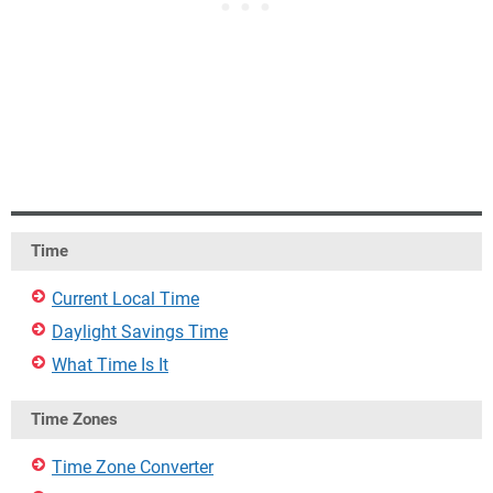
Time
Current Local Time
Daylight Savings Time
What Time Is It
Time Zones
Time Zone Converter