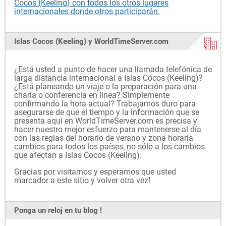
Cocos (Keeling) con todos los otros lugares
internacionales donde otros participarán.
Islas Cocos (Keeling) y WorldTimeServer.com
¿Está usted a punto de hacer una llamada telefónica de
larga distancia internacional a Islas Cocos (Keeling)?
¿Está planeando un viaje o la preparación para una
charla o conferencia en línea? Simplemente
confirmando la hora actual? Trabajamos duro para
asegurarse de que el tiempo y la información que se
presenta aquí en WorldTimeServer.com es precisa y
hacer nuestro mejor esfuerzo para mantenerse al día
con las reglas del horario de verano y zona horaria
cambios para todos los países, no sólo a los cambios
que afectan a Islas Cocos (Keeling).
Gracias por visitarnos y esperamos que usted
marcador a este sitio y volver otra vez!
Ponga un reloj en tu blog !