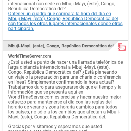
internacional con sede en Mbuji-Mayi, (este), Congo,
República Democrática del?
Obtener un cuadro que compara la hora del día en
Mbuji-Mayi, (este), Congo, República Democrática del
con todos los otros lugares internacionales donde otros
participarán.
Mbuji-Mayi, (este), Congo, República Democrática del y
WorldTimeServer.com
¿Está usted a punto de hacer una llamada telefónica de
larga distancia internacional a Mbuji-Mayi, (este),
Congo, República Democrática del? ¿Está planeando
un viaje o la preparación para una charla o conferencia
en línea? Simplemente confirmando la hora actual?
Trabajamos duro para asegurarse de que el tiempo y la
información que se presenta aquí en
WorldTimeServer.com es precisa y hacer nuestro mejor
esfuerzo para mantenerse al día con las reglas del
horario de verano y zona horaria cambios para todos
los países, no sólo a los cambios que afectan a Mbuji-
Mayi, (este), Congo, República Democrática del.
Gracias por visitarnos y esperamos que usted