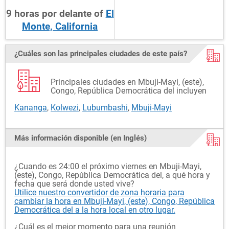
9
horas
por delante
of
El
Monte, California
¿Cuáles son las principales ciudades de este país?
Principales ciudades en Mbuji-Mayi, (este),
Congo, República Democrática del incluyen
Kananga
,
Kolwezi
,
Lubumbashi
,
Mbuji-Mayi
Más información disponible (en Inglés)
¿Cuando es 24:00 el próximo viernes en Mbuji-Mayi,
(este), Congo, República Democrática del, a qué hora y
fecha que será donde usted vive?
Utilice nuestro convertidor de zona horaria para
cambiar la hora en Mbuji-Mayi, (este), Congo, República
Democrática del a la hora local en otro lugar.
¿Cuál es el mejor momento para una reunión