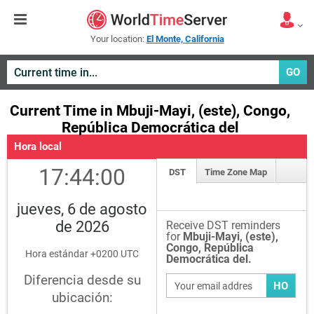
Your location:
El Monte, California
GO
Current Time in Mbuji-Mayi, (este), Congo,
República Democrática del
Hora local
17:44:00
DST
Time Zone Map
jueves, 6 de agosto
de 2026
Receive DST reminders
for
Mbuji-Mayi, (este),
Congo, República
Hora estándar +0200 UTC
Democrática del.
Diferencia desde su
HO
ubicación: