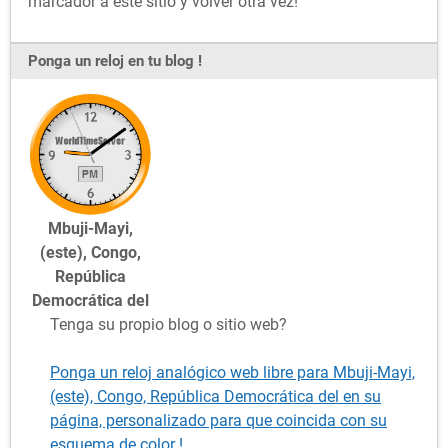
marcador a este sitio y volver otra vez!
Ponga un reloj en tu blog !
Mbuji-Mayi,
(este), Congo,
República
Democrática del
Tenga su propio blog o sitio web?
Ponga un reloj analógico web libre para Mbuji-Mayi,
(este), Congo, República Democrática del en su
página, personalizado para que coincida con su
esquema de color !