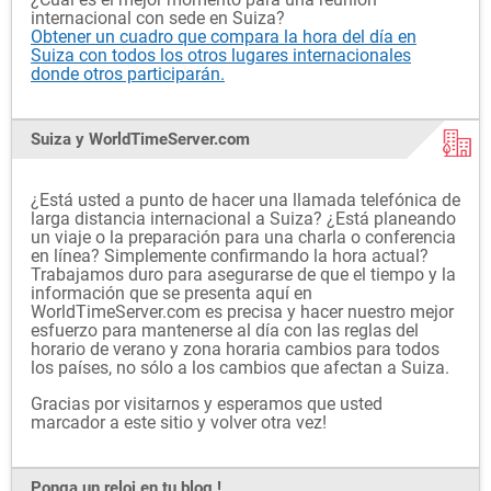
internacional con sede en Suiza?
Obtener un cuadro que compara la hora del día en
Suiza con todos los otros lugares internacionales
donde otros participarán.
Suiza y WorldTimeServer.com
¿Está usted a punto de hacer una llamada telefónica de
larga distancia internacional a Suiza? ¿Está planeando
un viaje o la preparación para una charla o conferencia
en línea? Simplemente confirmando la hora actual?
Trabajamos duro para asegurarse de que el tiempo y la
información que se presenta aquí en
WorldTimeServer.com es precisa y hacer nuestro mejor
esfuerzo para mantenerse al día con las reglas del
horario de verano y zona horaria cambios para todos
los países, no sólo a los cambios que afectan a Suiza.
Gracias por visitarnos y esperamos que usted
marcador a este sitio y volver otra vez!
Ponga un reloj en tu blog !