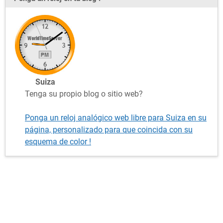
Suiza
Tenga su propio blog o sitio web?
Ponga un reloj analógico web libre para Suiza en su
página, personalizado para que coincida con su
esquema de color !