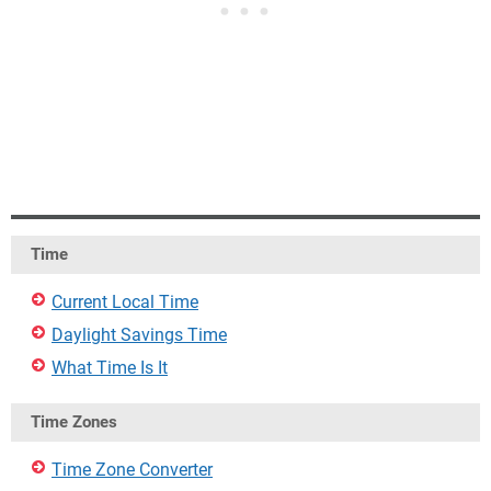
Time
Current Local Time
Daylight Savings Time
What Time Is It
Time Zones
Time Zone Converter