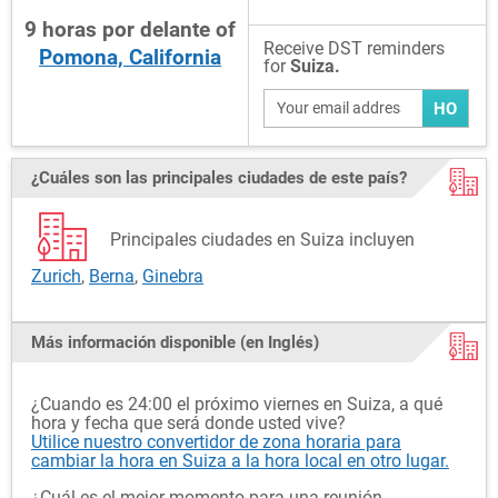
9
horas
por delante
of
Receive DST reminders
Pomona, California
for
Suiza.
HO
¿Cuáles son las principales ciudades de este país?
Principales ciudades en Suiza incluyen
Zurich
,
Berna
,
Ginebra
Más información disponible (en Inglés)
¿Cuando es 24:00 el próximo viernes en Suiza, a qué
hora y fecha que será donde usted vive?
Utilice nuestro convertidor de zona horaria para
cambiar la hora en Suiza a la hora local en otro lugar.
¿Cuál es el mejor momento para una reunión