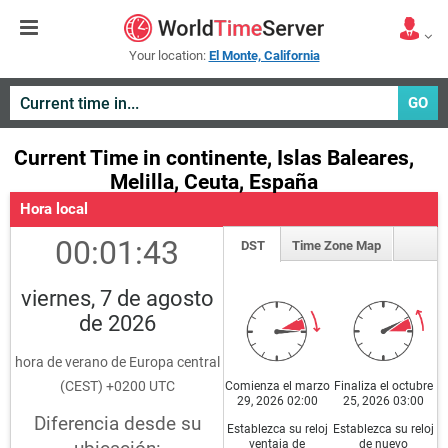
Your location:
El Monte, California
GO
Current Time in continente, Islas Baleares,
Melilla, Ceuta, España
Hora local
00:01:43
DST
Time Zone Map
viernes, 7 de agosto
de 2026
hora de verano de Europa central
(CEST) +0200 UTC
Comienza el marzo
Finaliza el octubre
29, 2026 02:00
25, 2026 03:00
Diferencia desde su
Establezca su reloj
Establezca su reloj
ventaja de
de nuevo