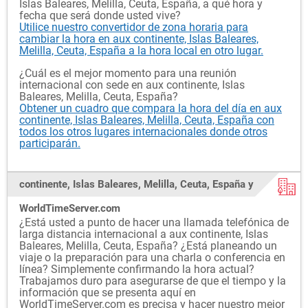
Islas Baleares, Melilla, Ceuta, España, a qué hora y
fecha que será donde usted vive?
Utilice nuestro convertidor de zona horaria para
cambiar la hora en aux continente, Islas Baleares,
Melilla, Ceuta, España a la hora local en otro lugar.
¿Cuál es el mejor momento para una reunión
internacional con sede en aux continente, Islas
Baleares, Melilla, Ceuta, España?
Obtener un cuadro que compara la hora del día en aux
continente, Islas Baleares, Melilla, Ceuta, España con
todos los otros lugares internacionales donde otros
participarán.
continente, Islas Baleares, Melilla, Ceuta, España y
WorldTimeServer.com
¿Está usted a punto de hacer una llamada telefónica de
larga distancia internacional a aux continente, Islas
Baleares, Melilla, Ceuta, España? ¿Está planeando un
viaje o la preparación para una charla o conferencia en
línea? Simplemente confirmando la hora actual?
Trabajamos duro para asegurarse de que el tiempo y la
información que se presenta aquí en
WorldTimeServer.com es precisa y hacer nuestro mejor