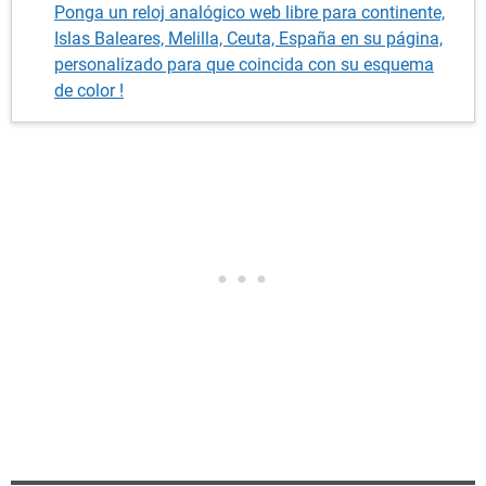
Ponga un reloj analógico web libre para continente,
Islas Baleares, Melilla, Ceuta, España en su página,
personalizado para que coincida con su esquema
de color !