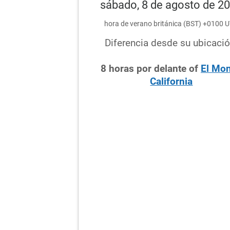
sábado, 8 de agosto de 2
hora de verano británica (BST) +0100 
Diferencia desde su ubicació
8
horas
por delante
of
El Mon
California