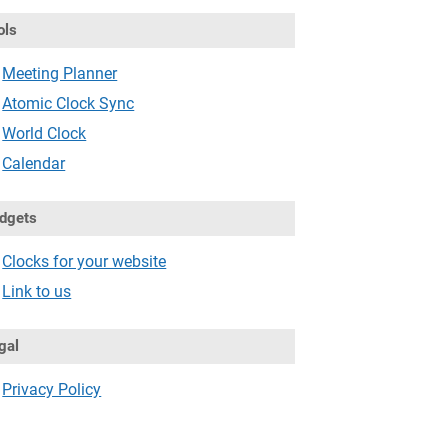
ols
Meeting Planner
Atomic Clock Sync
World Clock
Calendar
dgets
Clocks for your website
Link to us
gal
Privacy Policy