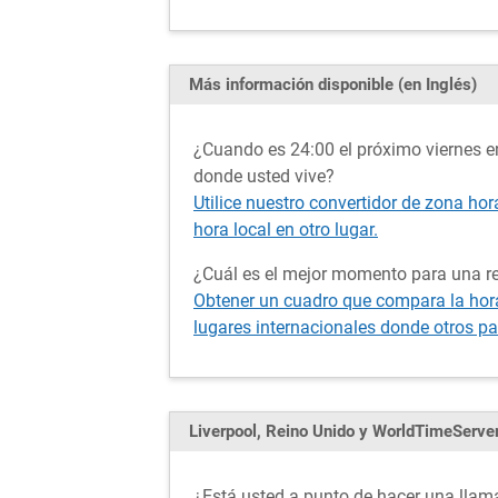
Más información disponible (en Inglés)
¿Cuando es 24:00 el próximo viernes en
donde usted vive?
Utilice nuestro convertidor de zona hor
hora local en otro lugar.
¿Cuál es el mejor momento para una re
Obtener un cuadro que compara la hora 
lugares internacionales donde otros pa
Liverpool, Reino Unido y WorldTimeServe
¿Está usted a punto de hacer una llama