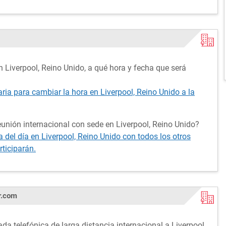
 Liverpool, Reino Unido, a qué hora y fecha que será
aria para cambiar la hora en Liverpool, Reino Unido a la
unión internacional con sede en Liverpool, Reino Unido?
del día en Liverpool, Reino Unido con todos los otros
rticiparán.
r.com
da telefónica de larga distancia internacional a Liverpool,