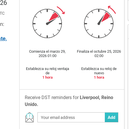
026
UTC
n:
te,
Comienza el marzo 29,
Finaliza el octubre 25, 2026
2026 01:00
02:00
Establezca su reloj ventaja
Establezca su reloj de
de
nuevo
1 hora
1 hora
Receive DST reminders for
Liverpool, Reino
Unido.
Add