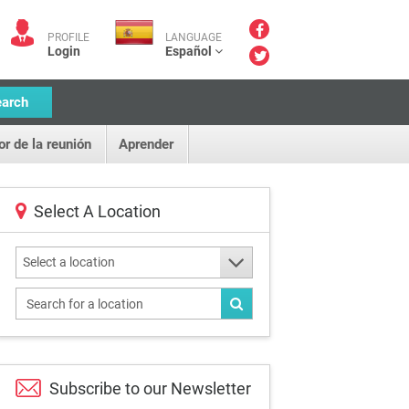
PROFILE
LANGUAGE
Login
Español
earch
or de la reunión
Aprender
Select A Location
Select a location
Subscribe to our
Newsletter