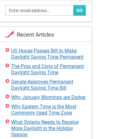
GO
Recent Articles
US House Passes Bill to Make
Daylight Saving Time Permanent
The Pros and Cons of Permanent
Daylight Saving Time
Senate Approves Permanent
Daylight Saving Time Bill
Why January Mornings are Darker
Why Eastern Time is the Most
Commonly Used Time Zone
What Ontario Needs to Receive
More Daylight in the Holiday
Season