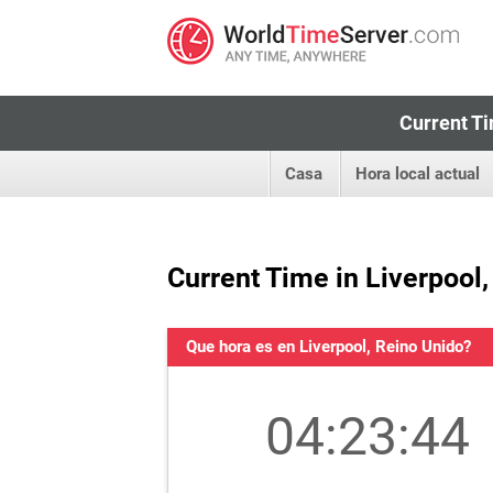
Current Ti
Casa
Hora local actual
Current Time in Liverpool
Que hora es en Liverpool, Reino Unido?
04:23:44