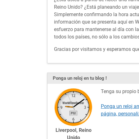
Reino Unido? ¿Está planeando un viaje 
Simplemente confirmando la hora actua
información que se presenta aquí en W
esfuerzo para mantenerse al día con la
todos los países, no sólo a los cambio
Gracias por visitarnos y esperamos que 
Ponga un reloj en tu blog !
Tenga su propio b
Ponga un reloj an
página, personal
Liverpool, Reino
Unido