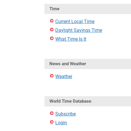
Time
Current Local Time
Daylight Savings Time
What Time Is It
News and Weather
Weather
World Time Database
Subscribe
Login