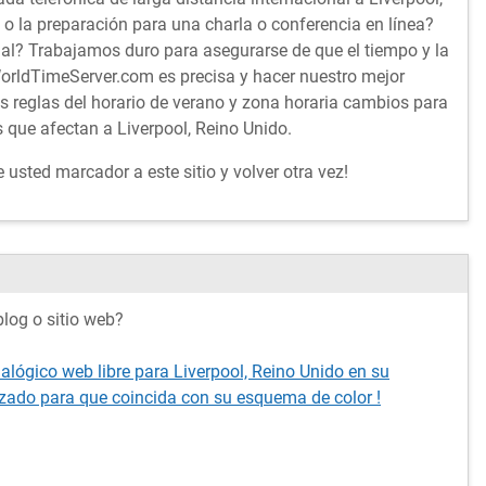
o la preparación para una charla o conferencia en línea?
l? Trabajamos duro para asegurarse de que el tiempo y la
orldTimeServer.com es precisa y hacer nuestro mejor
s reglas del horario de verano y zona horaria cambios para
s que afectan a Liverpool, Reino Unido.
usted marcador a este sitio y volver otra vez!
log o sitio web?
alógico web libre para Liverpool, Reino Unido en su
izado para que coincida con su esquema de color !