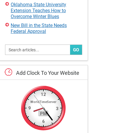
Oklahoma State University
Extension Teaches How to
Overcome Winter Blues
New Bill in the State Needs
Federal Approval
GO
Add
Clock
To
Your
Website