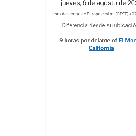
jueves, 6 de agosto de 2
hora de verano de Europa central (CEST) +
Diferencia desde su ubicació
9
horas
por delante
of
El Mon
California