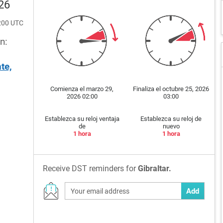
026
0200 UTC
n:
te,
Comienza el marzo 29,
Finaliza el octubre 25, 2026
2026 02:00
03:00
Establezca su reloj ventaja
Establezca su reloj de
de
nuevo
1 hora
1 hora
Receive DST reminders for
Gibraltar.
Add