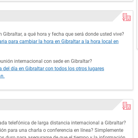
 Gibraltar, a qué hora y fecha que será donde usted vive?
aria para cambiar la hora en Gibraltar a la hora local en
unión internacional con sede en Gibraltar?
del día en Gibraltar con todos los otros lugares
án.
da telefónica de larga distancia internacional a Gibraltar?
ción para una charla o conferencia en línea? Simplemente
s duro para asegurarse de que el tiempo y la información