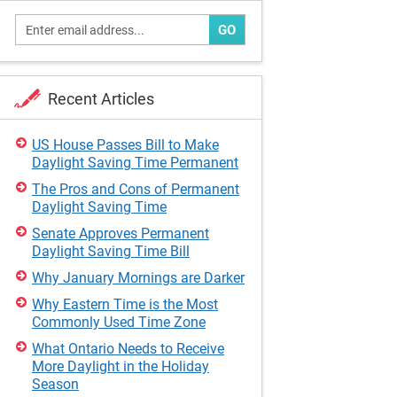
GO
Recent Articles
US House Passes Bill to Make
Daylight Saving Time Permanent
The Pros and Cons of Permanent
Daylight Saving Time
Senate Approves Permanent
Daylight Saving Time Bill
Why January Mornings are Darker
Why Eastern Time is the Most
Commonly Used Time Zone
What Ontario Needs to Receive
More Daylight in the Holiday
Season