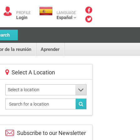
PROFILE
LANGUAGE
Login
Español
earch
or de la reunión
Aprender
Select A Location
Select a location
Subscribe to our
Newsletter