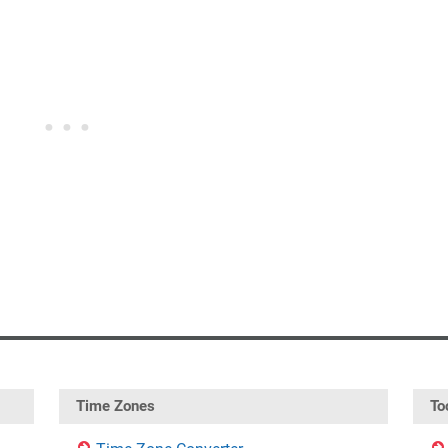
Time Zones
To