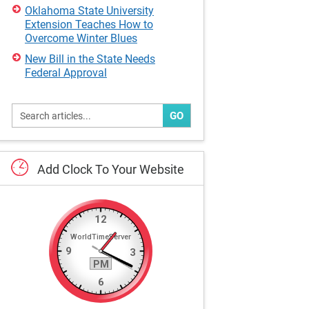
Oklahoma State University
Extension Teaches How to
Overcome Winter Blues
New Bill in the State Needs
Federal Approval
GO
Add
Clock
To
Your
Website