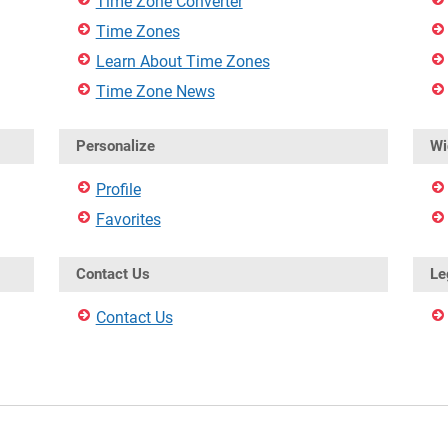
Time Zone Converter
Time Zones
Learn About Time Zones
Time Zone News
Personalize
Wi
Profile
Favorites
Contact Us
Le
Contact Us