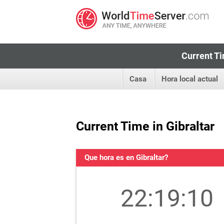
Current Ti
Casa
Hora local actual
Current Time in Gibraltar
Que hora es en Gibraltar?
22:19:10