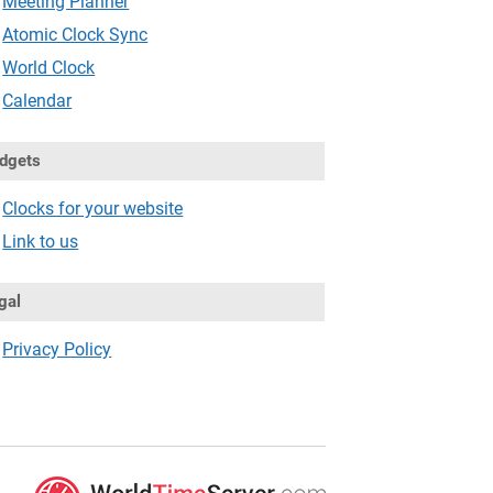
Meeting Planner
Atomic Clock Sync
World Clock
Calendar
dgets
Clocks for your website
Link to us
gal
Privacy Policy