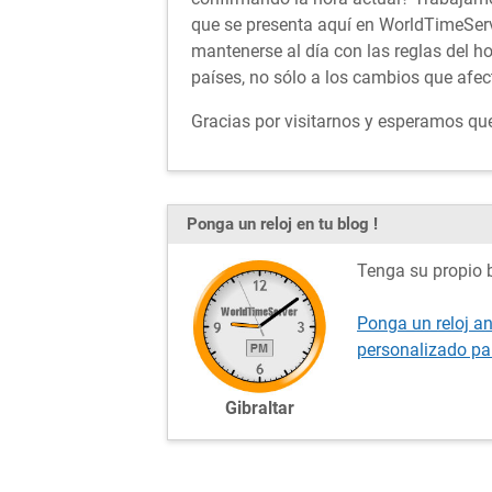
que se presenta aquí en WorldTimeServ
mantenerse al día con las reglas del h
países, no sólo a los cambios que afect
Gracias por visitarnos y esperamos que 
Ponga un reloj en tu blog !
Tenga su propio b
Ponga un reloj an
personalizado pa
Gibraltar