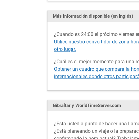
Más información disponible (en Inglés)
¿Cuando es 24:00 el próximo viernes en
Utilice nuestro convertidor de zona hor
otro lugar.
¿Cuál es el mejor momento para una re
Obtener un cuadro que compara la hora 
internacionales donde otros participar
Gibraltar y WorldTimeServer.com
¿Está usted a punto de hacer una llama
¿Está planeando un viaje o la prepara
confirmando la hora actual? Trabajamo