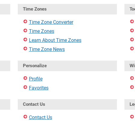
Time Zones
To
Time Zone Converter
Time Zones
Learn About Time Zones
Time Zone News
Personalize
Wi
Profile
Favorites
Contact Us
Le
Contact Us