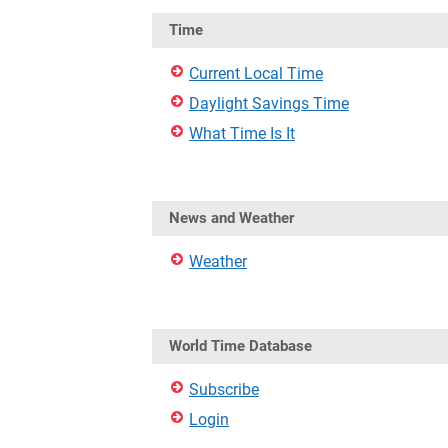
Time
Current Local Time
Daylight Savings Time
What Time Is It
News and Weather
Weather
World Time Database
Subscribe
Login