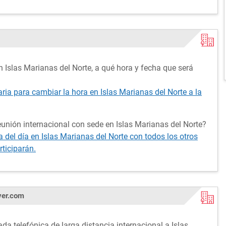
 Islas Marianas del Norte, a qué hora y fecha que será
aria para cambiar la hora en Islas Marianas del Norte a la
unión internacional con sede en Islas Marianas del Norte?
del día en Islas Marianas del Norte con todos los otros
rticiparán.
ver.com
da telefónica de larga distancia internacional a Islas