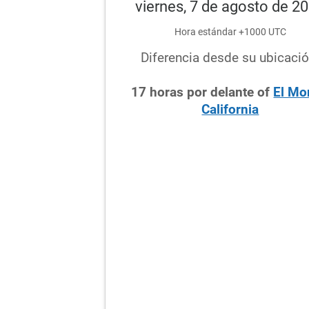
viernes, 7 de agosto de 2
Hora estándar +1000 UTC
Diferencia desde su ubicació
17
horas
por delante
of
El Mo
California