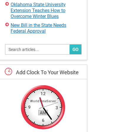
Oklahoma State University
Extension Teaches How to
Overcome Winter Blues
New Bill in the State Needs
Federal Approval
GO
Add
Clock
To
Your
Website