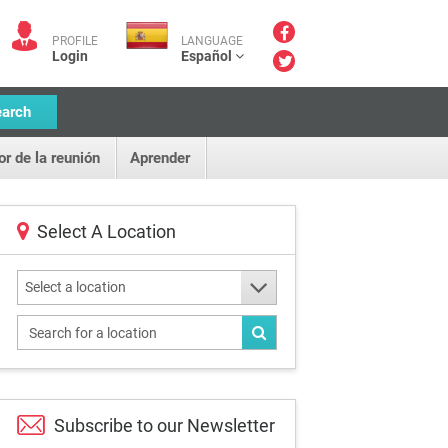
PROFILE
LANGUAGE
Login
Español
earch
or de la reunión
Aprender
Select A Location
Select a location
Subscribe to our
Newsletter