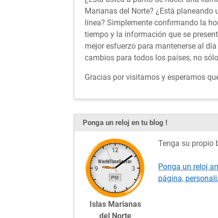
Marianas del Norte? ¿Está planeando un
línea? Simplemente confirmando la ho
tiempo y la información que se presen
mejor esfuerzo para mantenerse al día 
cambios para todos los países, no sólo
Gracias por visitarnos y esperamos que 
Ponga un reloj en tu blog !
Tenga su propio b
Ponga un reloj an
página, personal
Islas Marianas
del Norte