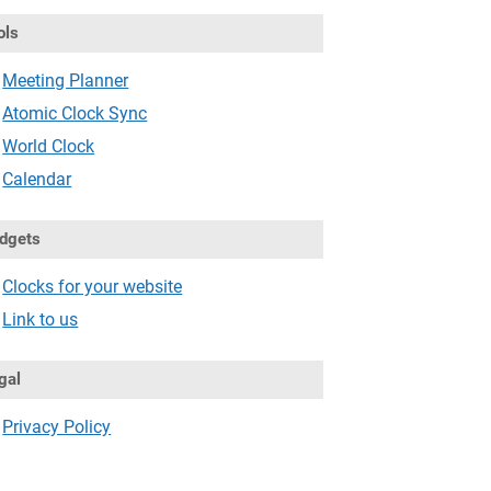
ols
Meeting Planner
Atomic Clock Sync
World Clock
Calendar
dgets
Clocks for your website
Link to us
gal
Privacy Policy