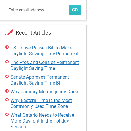
GO
Recent Articles
US House Passes Bill to Make
Daylight Saving Time Permanent
The Pros and Cons of Permanent
Daylight Saving Time
Senate Approves Permanent
Daylight Saving Time Bill
Why January Mornings are Darker
Why Eastern Time is the Most
Commonly Used Time Zone
What Ontario Needs to Receive
More Daylight in the Holiday
Season