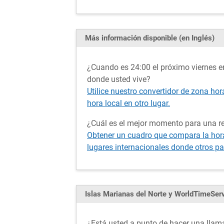
Más información disponible (en Inglés)
¿Cuando es 24:00 el próximo viernes en
donde usted vive?
Utilice nuestro convertidor de zona hor
hora local en otro lugar.
¿Cuál es el mejor momento para una re
Obtener un cuadro que compara la hora 
lugares internacionales donde otros pa
Islas Marianas del Norte y WorldTimeSer
¿Está usted a punto de hacer una llama