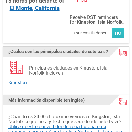
18
horas
por delante
of
1 hora
El Monte, California
Receive DST reminders
for
Kingston, Isla Norfolk.
HO
¿Cuáles son las principales ciudades de este país?
Principales ciudades en Kingston, Isla
Norfolk incluyen
Kingston
Más información disponible (en Inglés)
¿Cuando es 24:00 el próximo viernes en Kingston, Isla
Norfolk, a qué hora y fecha que será donde usted vive?
Utilice nuestro convertidor de zona horaria para
cambiar la hora en Kingston, Isla Norfolk a la hora local