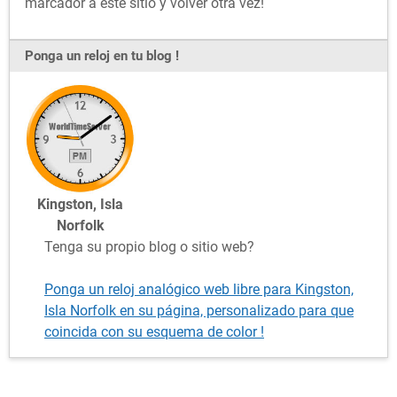
marcador a este sitio y volver otra vez!
Ponga un reloj en tu blog !
Kingston, Isla
Norfolk
Tenga su propio blog o sitio web?
Ponga un reloj analógico web libre para Kingston,
Isla Norfolk en su página, personalizado para que
coincida con su esquema de color !