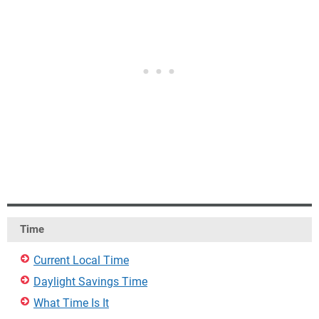
Time
Current Local Time
Daylight Savings Time
What Time Is It