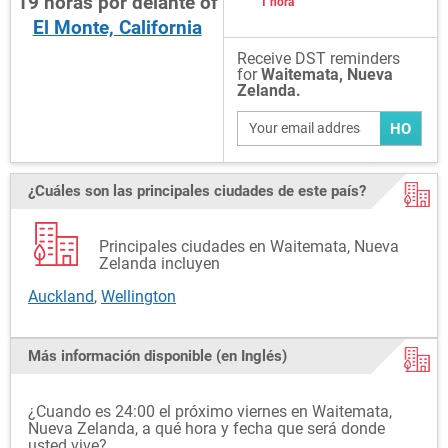
19
horas
por delante
of
1 hora
El Monte, California
Receive DST reminders
for
Waitemata, Nueva
Zelanda.
HO
¿Cuáles son las principales ciudades de este país?
Principales ciudades en Waitemata, Nueva
Zelanda incluyen
Auckland
,
Wellington
Más información disponible (en Inglés)
¿Cuando es 24:00 el próximo viernes en Waitemata,
Nueva Zelanda, a qué hora y fecha que será donde
usted vive?