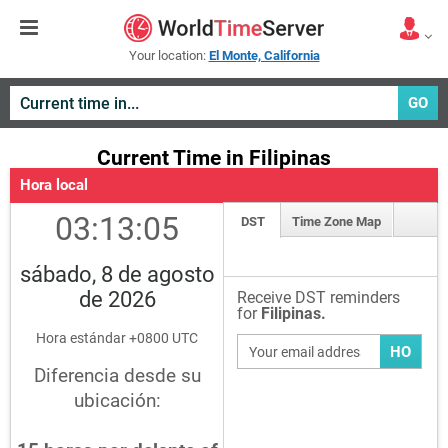
Your location:
El Monte, California
GO
Current Time in Filipinas
Hora local
03:13:05
DST
Time Zone Map
sábado, 8 de agosto
de 2026
Receive DST reminders
for
Filipinas.
Hora estándar +0800 UTC
HO
Diferencia desde su
ubicación: