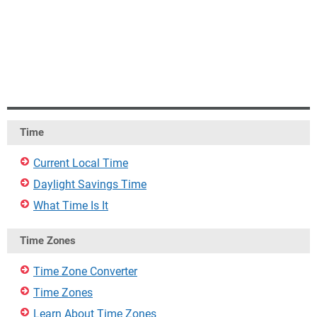
Time
Current Local Time
Daylight Savings Time
What Time Is It
Time Zones
Time Zone Converter
Time Zones
Learn About Time Zones