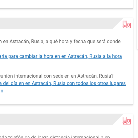
n en Astracán, Rusia, a qué hora y fecha que será donde
aria para cambiar la hora en en Astracán, Rusia a la hora
unión internacional con sede en en Astracán, Rusia?
del día en en Astracán, Rusia con todos los otros lugares
án.
da telefónica de larga distancia internacional a en