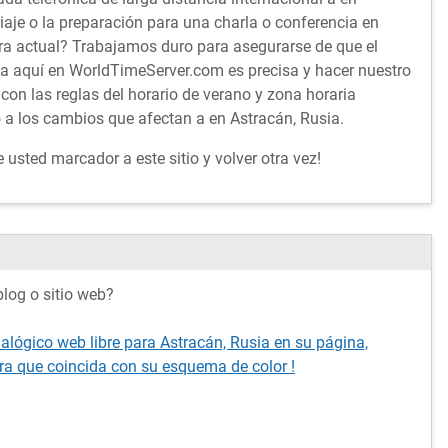
aje o la preparación para una charla o conferencia en
ra actual? Trabajamos duro para asegurarse de que el
ta aquí en WorldTimeServer.com es precisa y hacer nuestro
con las reglas del horario de verano y zona horaria
 a los cambios que afectan a en Astracán, Rusia.
usted marcador a este sitio y volver otra vez!
log o sitio web?
alógico web libre para Astracán, Rusia en su página,
ra que coincida con su esquema de color !