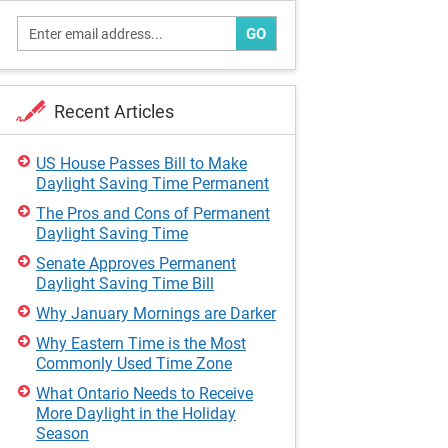
GO
Recent Articles
US House Passes Bill to Make
Daylight Saving Time Permanent
The Pros and Cons of Permanent
Daylight Saving Time
Senate Approves Permanent
Daylight Saving Time Bill
Why January Mornings are Darker
Why Eastern Time is the Most
Commonly Used Time Zone
What Ontario Needs to Receive
More Daylight in the Holiday
Season