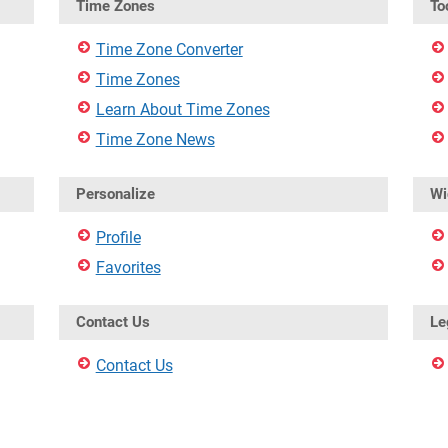
Time Zones
To
Time Zone Converter
Time Zones
Learn About Time Zones
Time Zone News
Personalize
Wi
Profile
Favorites
Contact Us
Le
Contact Us