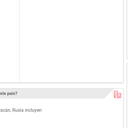
ste país?
racán, Rusia incluyen