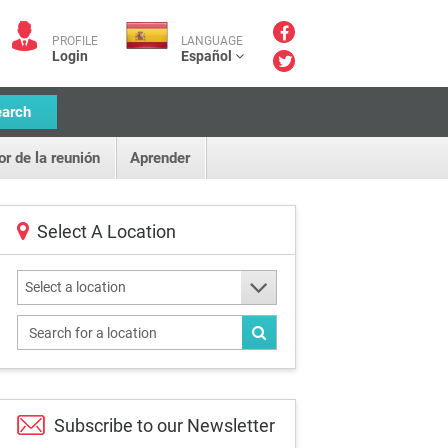
PROFILE
LANGUAGE
Login
Español
earch
or de la reunión
Aprender
Select A Location
Select a location
Subscribe to our
Newsletter