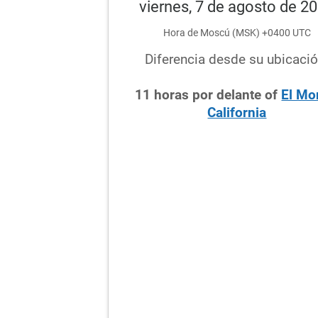
viernes, 7 de agosto de 2
Hora de Moscú (MSK) +0400 UTC
Diferencia desde su ubicació
11
horas
por delante
of
El Mo
California