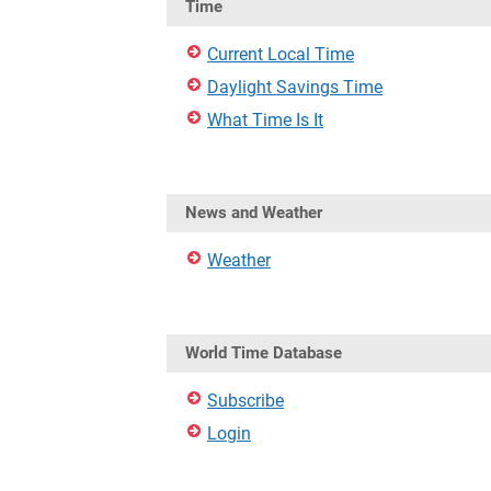
Time
Current Local Time
Daylight Savings Time
What Time Is It
News and Weather
Weather
World Time Database
Subscribe
Login