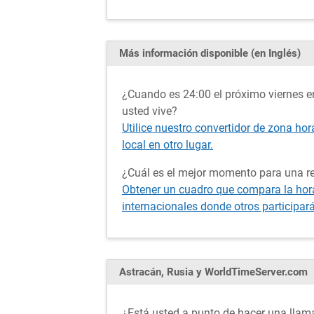
Más información disponible (en Inglés)
¿Cuando es 24:00 el próximo viernes e
usted vive?
Utilice nuestro convertidor de zona hor
local en otro lugar.
¿Cuál es el mejor momento para una re
Obtener un cuadro que compara la hora 
internacionales donde otros participar
Astracán, Rusia y WorldTimeServer.com
¿Está usted a punto de hacer una llama