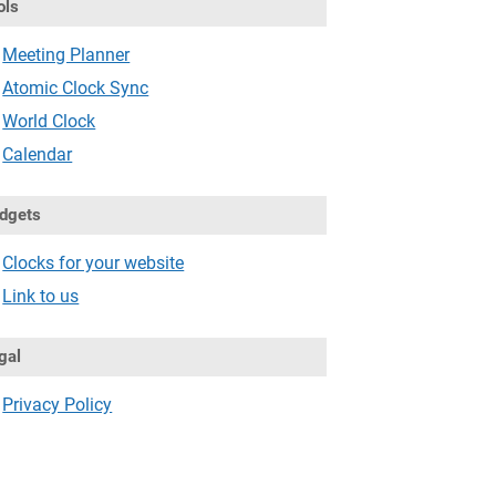
ols
Meeting Planner
Atomic Clock Sync
World Clock
Calendar
dgets
Clocks for your website
Link to us
gal
Privacy Policy