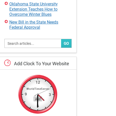
Oklahoma State University
Extension Teaches How to
Overcome Winter Blues
New Bill in the State Needs
Federal Approval
GO
Add
Clock
To
Your
Website