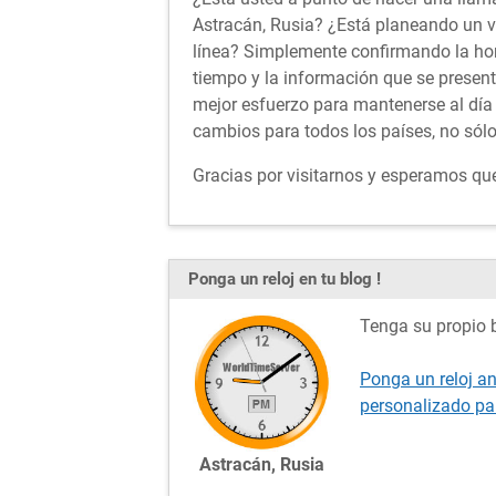
Astracán, Rusia? ¿Está planeando un vi
línea? Simplemente confirmando la ho
tiempo y la información que se presen
mejor esfuerzo para mantenerse al día 
cambios para todos los países, no sólo
Gracias por visitarnos y esperamos que 
Ponga un reloj en tu blog !
Tenga su propio b
Ponga un reloj an
personalizado pa
Astracán, Rusia