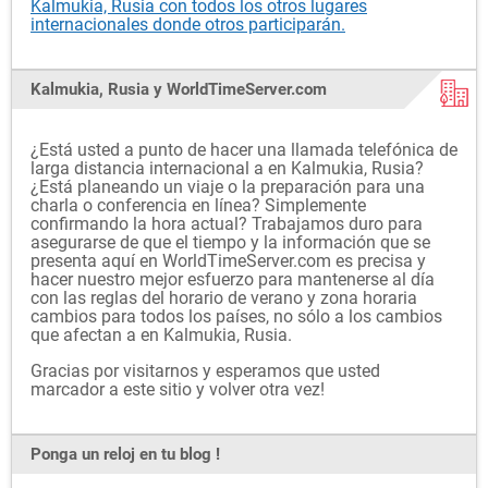
Kalmukia, Rusia con todos los otros lugares
internacionales donde otros participarán.
Kalmukia, Rusia y WorldTimeServer.com
¿Está usted a punto de hacer una llamada telefónica de
larga distancia internacional a en Kalmukia, Rusia?
¿Está planeando un viaje o la preparación para una
charla o conferencia en línea? Simplemente
confirmando la hora actual? Trabajamos duro para
asegurarse de que el tiempo y la información que se
presenta aquí en WorldTimeServer.com es precisa y
hacer nuestro mejor esfuerzo para mantenerse al día
con las reglas del horario de verano y zona horaria
cambios para todos los países, no sólo a los cambios
que afectan a en Kalmukia, Rusia.
Gracias por visitarnos y esperamos que usted
marcador a este sitio y volver otra vez!
Ponga un reloj en tu blog !