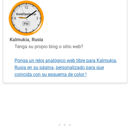
Kalmukia, Rusia
Tenga su propio blog o sitio web?
Ponga un reloj analógico web libre para Kalmukia,
Rusia en su página, personalizado para que
coincida con su esquema de color !