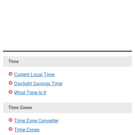
Time
Current Local Time
Daylight Savings Time
What Time Is It
Time Zones
Time Zone Converter
Time Zones