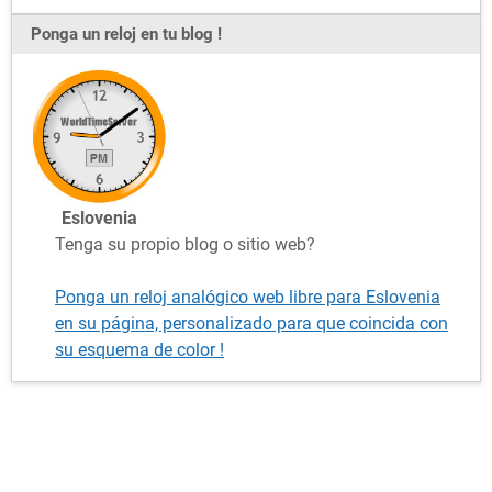
Ponga un reloj en tu blog !
Eslovenia
Tenga su propio blog o sitio web?
Ponga un reloj analógico web libre para Eslovenia
en su página, personalizado para que coincida con
su esquema de color !