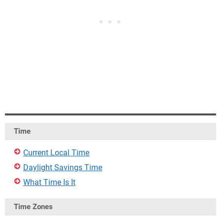
Time
Current Local Time
Daylight Savings Time
What Time Is It
Time Zones