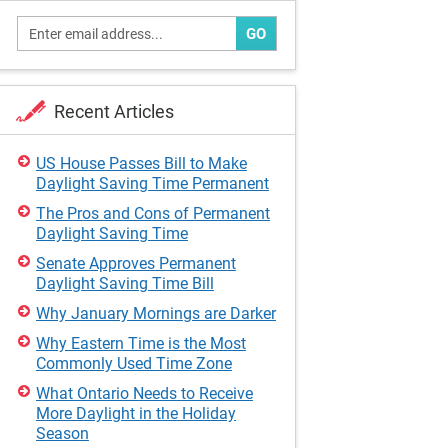
GO
Recent Articles
US House Passes Bill to Make
Daylight Saving Time Permanent
The Pros and Cons of Permanent
Daylight Saving Time
Senate Approves Permanent
Daylight Saving Time Bill
Why January Mornings are Darker
Why Eastern Time is the Most
Commonly Used Time Zone
What Ontario Needs to Receive
More Daylight in the Holiday
Season