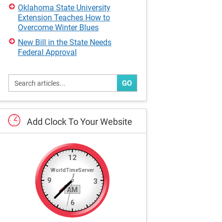
Oklahoma State University
Extension Teaches How to
Overcome Winter Blues
New Bill in the State Needs
Federal Approval
GO
Add
Clock
To
Your
Website