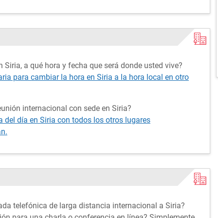
 Siria, a qué hora y fecha que será donde usted vive?
ria para cambiar la hora en Siria a la hora local en otro
unión internacional con sede en Siria?
del día en Siria con todos los otros lugares
án.
da telefónica de larga distancia internacional a Siria?
ción para una charla o conferencia en línea? Simplemente