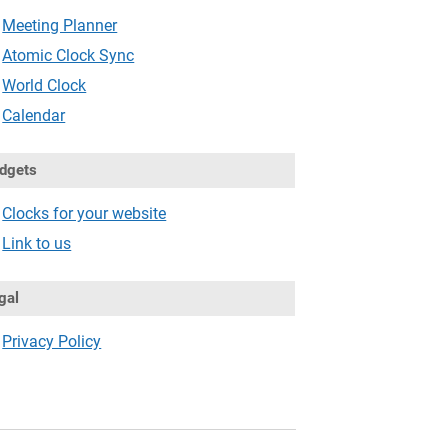
Meeting Planner
Atomic Clock Sync
World Clock
Calendar
dgets
Clocks for your website
Link to us
gal
Privacy Policy