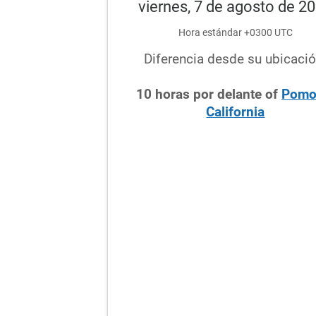
viernes, 7 de agosto de 2
Hora estándar +0300 UTC
Diferencia desde su ubicació
10
horas
por delante
of
Pomo
California