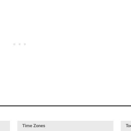
Time Zones
To