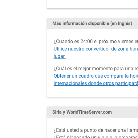
Más información disponible (en Inglés)
¿Cuando es 24:00 el próximo viernes en
Utilice nuestro convertidor de zona hora
lugar.
¿Cuál es el mejor momento para una re
Obtener un cuadro que compara la hora 
internacionales donde otros participar
Siria y WorldTimeServer.com
¿Está usted a punto de hacer una llama
¿Está planeando un viaje o la prepara