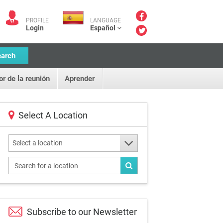
PROFILE
LANGUAGE
Login
Español
earch
or de la reunión
Aprender
Select A Location
Select a location
Subscribe to our
Newsletter