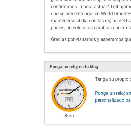
confirmando la hora actual? Trabajamo
que se presenta aquí en WorldTimeServ
mantenerse al día con las reglas del h
países, no sólo a los cambios que afect
Gracias por visitarnos y esperamos que 
Ponga un reloj en tu blog !
Tenga su propio b
Ponga un reloj an
personalizado pa
Siria