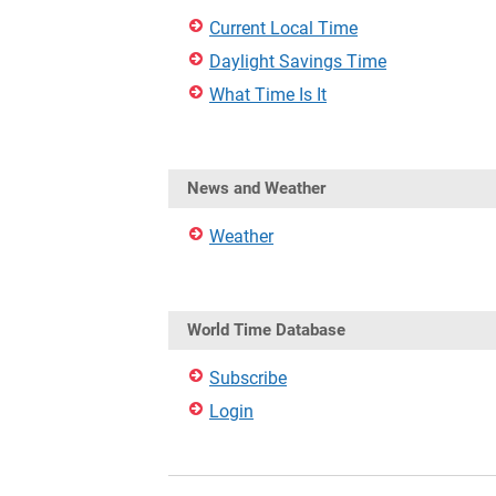
Current Local Time
Daylight Savings Time
What Time Is It
News and Weather
Weather
World Time Database
Subscribe
Login