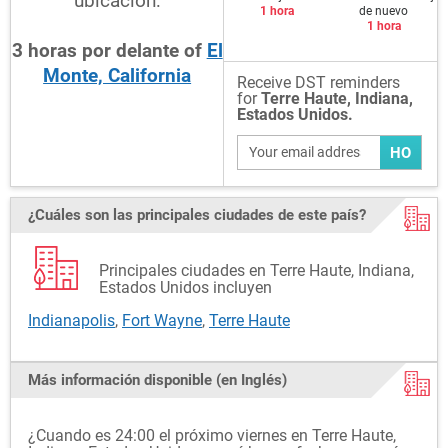
ubicación:
1 hora
de nuevo
1 hora
3
horas
por delante
of
El
Monte, California
Receive DST reminders
for
Terre Haute, Indiana,
Estados Unidos.
HO
¿Cuáles son las principales ciudades de este país?
Principales ciudades en Terre Haute, Indiana,
Estados Unidos incluyen
Indianapolis
,
Fort Wayne
,
Terre Haute
Más información disponible (en Inglés)
¿Cuando es 24:00 el próximo viernes en Terre Haute,