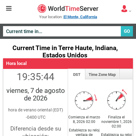
Your location:
El Monte, California
GO
Current Time in Terre Haute, Indiana,
Estados Unidos
Hora local
19:35:44
DST
Time Zone Map
viernes, 7 de agosto
de 2026
hora de verano oriental (EDT)
-0400 UTC
Comienza el marzo
Finaliza el
8, 2026 02:00
noviembre 1, 2026
02:00
Diferencia desde su
Establezca su reloj
ventaja de
Establezca su reloj