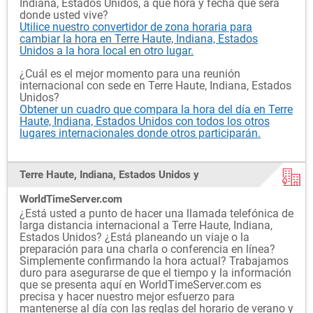
Indiana, Estados Unidos, a qué hora y fecha que será
donde usted vive?
Utilice nuestro convertidor de zona horaria para
cambiar la hora en Terre Haute, Indiana, Estados
Unidos a la hora local en otro lugar.
¿Cuál es el mejor momento para una reunión
internacional con sede en Terre Haute, Indiana, Estados
Unidos?
Obtener un cuadro que compara la hora del día en Terre
Haute, Indiana, Estados Unidos con todos los otros
lugares internacionales donde otros participarán.
Terre Haute, Indiana, Estados Unidos y
WorldTimeServer.com
¿Está usted a punto de hacer una llamada telefónica de
larga distancia internacional a Terre Haute, Indiana,
Estados Unidos? ¿Está planeando un viaje o la
preparación para una charla o conferencia en línea?
Simplemente confirmando la hora actual? Trabajamos
duro para asegurarse de que el tiempo y la información
que se presenta aquí en WorldTimeServer.com es
precisa y hacer nuestro mejor esfuerzo para
mantenerse al día con las reglas del horario de verano y