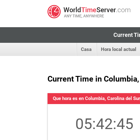
Current Ti
Casa
Hora local actual
Current Time in Columbia, 
Que hora es en Columbia, Carolina del Su
05:42:46