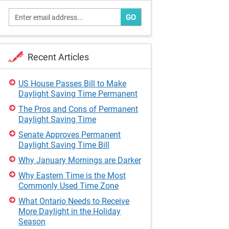
GO
Recent Articles
US House Passes Bill to Make
Daylight Saving Time Permanent
The Pros and Cons of Permanent
Daylight Saving Time
Senate Approves Permanent
Daylight Saving Time Bill
Why January Mornings are Darker
Why Eastern Time is the Most
Commonly Used Time Zone
What Ontario Needs to Receive
More Daylight in the Holiday
Season