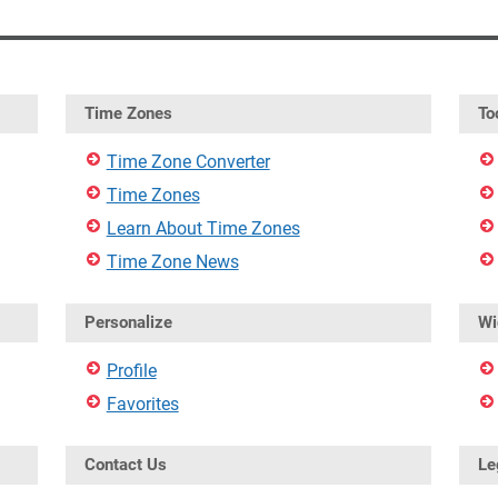
Time Zones
To
Time Zone Converter
Time Zones
Learn About Time Zones
Time Zone News
Personalize
Wi
Profile
Favorites
Contact Us
Le