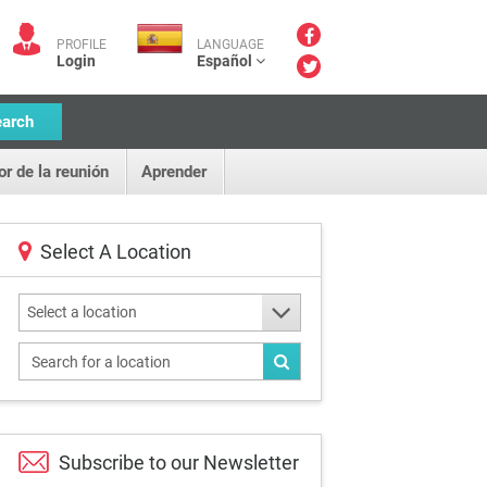
PROFILE
LANGUAGE
Login
Español
earch
or de la reunión
Aprender
Select A Location
Select a location
Subscribe to our
Newsletter