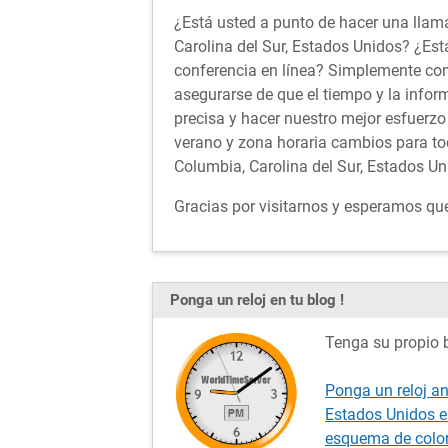
¿Está usted a punto de hacer una llama
Carolina del Sur, Estados Unidos? ¿Est
conferencia en línea? Simplemente co
asegurarse de que el tiempo y la info
precisa y hacer nuestro mejor esfuerzo
verano y zona horaria cambios para to
Columbia, Carolina del Sur, Estados Un
Gracias por visitarnos y esperamos que 
Ponga un reloj en tu blog !
Tenga su propio b
Ponga un reloj an
Estados Unidos e
esquema de color