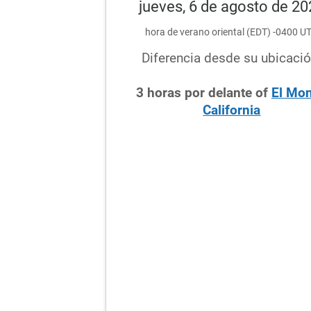
jueves, 6 de agosto de 2
hora de verano oriental (EDT) -0400 U
Diferencia desde su ubicació
3
horas
por delante
of
El Mon
California