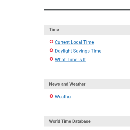
Time
Current Local Time
Daylight Savings Time
What Time Is It
News and Weather
Weather
World Time Database