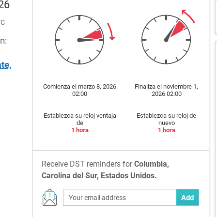
026
TC
n:
te,
Comienza el marzo 8, 2026
Finaliza el noviembre 1,
02:00
2026 02:00
Establezca su reloj ventaja
Establezca su reloj de
de
nuevo
1 hora
1 hora
Receive DST reminders for
Columbia,
Carolina del Sur, Estados Unidos.
Add