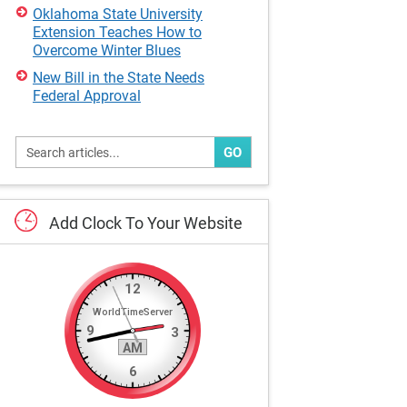
Oklahoma State University
Extension Teaches How to
Overcome Winter Blues
New Bill in the State Needs
Federal Approval
GO
Add
Clock
To
Your
Website