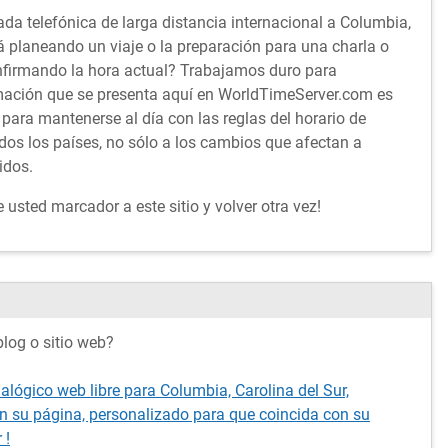
da telefónica de larga distancia internacional a Columbia,
á planeando un viaje o la preparación para una charla o
nfirmando la hora actual? Trabajamos duro para
rmación que se presenta aquí en WorldTimeServer.com es
 para mantenerse al día con las reglas del horario de
dos los países, no sólo a los cambios que afectan a
idos.
usted marcador a este sitio y volver otra vez!
log o sitio web?
alógico web libre para Columbia, Carolina del Sur,
n su página, personalizado para que coincida con su
 !