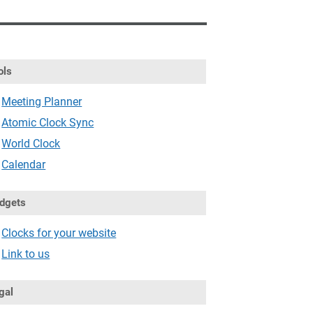
ols
Meeting Planner
Atomic Clock Sync
World Clock
Calendar
dgets
Clocks for your website
Link to us
gal