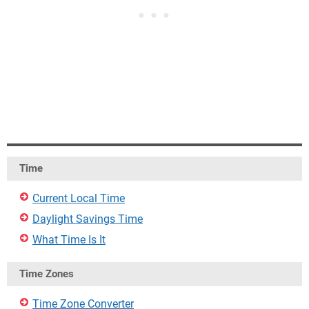
Time
Current Local Time
Daylight Savings Time
What Time Is It
Time Zones
Time Zone Converter