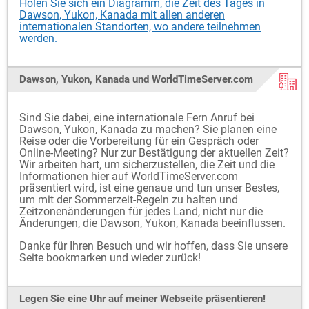
Holen Sie sich ein Diagramm, die Zeit des Tages in
Dawson, Yukon, Kanada mit allen anderen
internationalen Standorten, wo andere teilnehmen
werden.
Dawson, Yukon, Kanada und WorldTimeServer.com
Sind Sie dabei, eine internationale Fern Anruf bei
Dawson, Yukon, Kanada zu machen? Sie planen eine
Reise oder die Vorbereitung für ein Gespräch oder
Online-Meeting? Nur zur Bestätigung der aktuellen Zeit?
Wir arbeiten hart, um sicherzustellen, die Zeit und die
Informationen hier auf WorldTimeServer.com
präsentiert wird, ist eine genaue und tun unser Bestes,
um mit der Sommerzeit-Regeln zu halten und
Zeitzonenänderungen für jedes Land, nicht nur die
Änderungen, die Dawson, Yukon, Kanada beeinflussen.
Danke für Ihren Besuch und wir hoffen, dass Sie unsere
Seite bookmarken und wieder zurück!
Legen Sie eine Uhr auf meiner Webseite präsentieren!