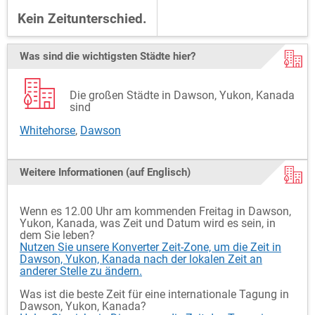
Kein Zeitunterschied.
Was sind die wichtigsten Städte hier?
Die großen Städte in Dawson, Yukon, Kanada
sind
Whitehorse
,
Dawson
Weitere Informationen (auf Englisch)
Wenn es 12.00 Uhr am kommenden Freitag in Dawson,
Yukon, Kanada, was Zeit und Datum wird es sein, in
dem Sie leben?
Nutzen Sie unsere Konverter Zeit-Zone, um die Zeit in
Dawson, Yukon, Kanada nach der lokalen Zeit an
anderer Stelle zu ändern.
Was ist die beste Zeit für eine internationale Tagung in
Dawson, Yukon, Kanada?