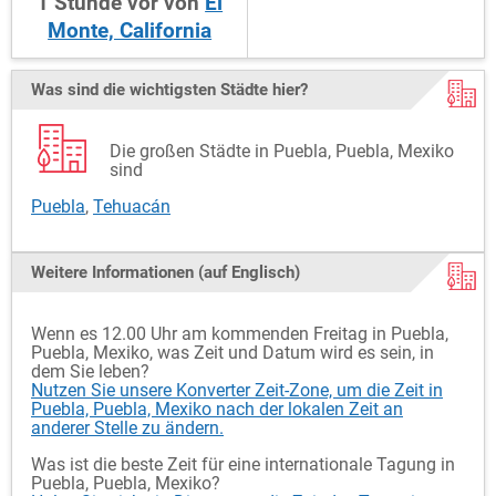
1
Stunde
vor
von
El
Monte, California
Was sind die wichtigsten Städte hier?
Die großen Städte in Puebla, Puebla, Mexiko
sind
Puebla
,
Tehuacán
Weitere Informationen (auf Englisch)
Wenn es 12.00 Uhr am kommenden Freitag in Puebla,
Puebla, Mexiko, was Zeit und Datum wird es sein, in
dem Sie leben?
Nutzen Sie unsere Konverter Zeit-Zone, um die Zeit in
Puebla, Puebla, Mexiko nach der lokalen Zeit an
anderer Stelle zu ändern.
Was ist die beste Zeit für eine internationale Tagung in
Puebla, Puebla, Mexiko?