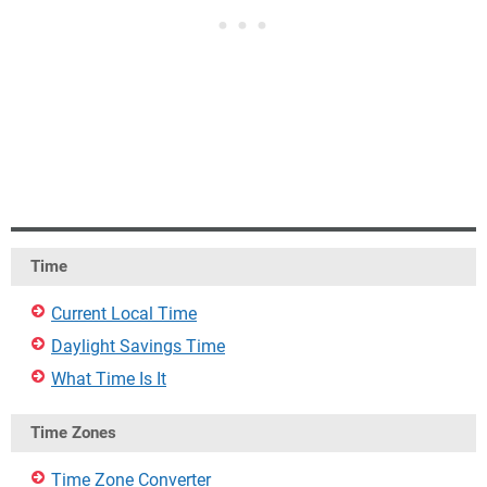
Time
Current Local Time
Daylight Savings Time
What Time Is It
Time Zones
Time Zone Converter