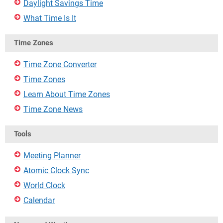
Daylight Savings Time
What Time Is It
Time Zones
Time Zone Converter
Time Zones
Learn About Time Zones
Time Zone News
Tools
Meeting Planner
Atomic Clock Sync
World Clock
Calendar