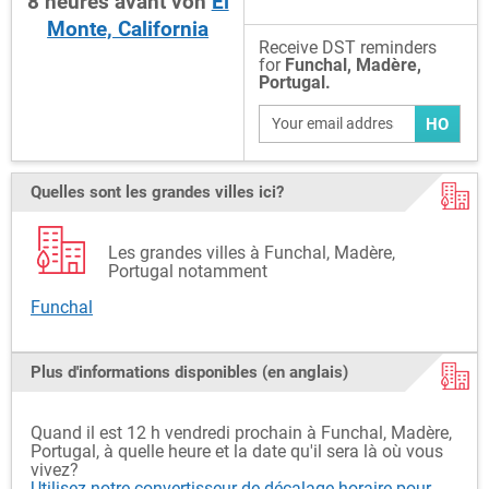
8
heures
avant
von
El
Monte, California
Receive DST reminders
for
Funchal, Madère,
Portugal.
HO
Quelles sont les grandes villes ici?
Les grandes villes à Funchal, Madère,
Portugal notamment
Funchal
Plus d'informations disponibles (en anglais)
Quand il est 12 h vendredi prochain à Funchal, Madère,
Portugal, à quelle heure et la date qu'il sera là où vous
vivez?
Utilisez notre convertisseur de décalage horaire pour