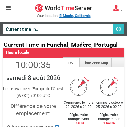
Your location:
El Monte, California
GO
Current Time in Funchal, Madère, Portugal
Heure locale
10:00:35
DST
Time Zone Map
samedi 8 août 2026
heure avancée d’Europe de l’Ouest
(WEST) +0100 UTC
Commence le mars
Termine le octobre
Différence de votre
29, 2026 à 01:00
25, 2026 à 02:00
emplacement:
Réglez votre
Réglez votre
horloge avant
horloge retour
1 heure
1 heure