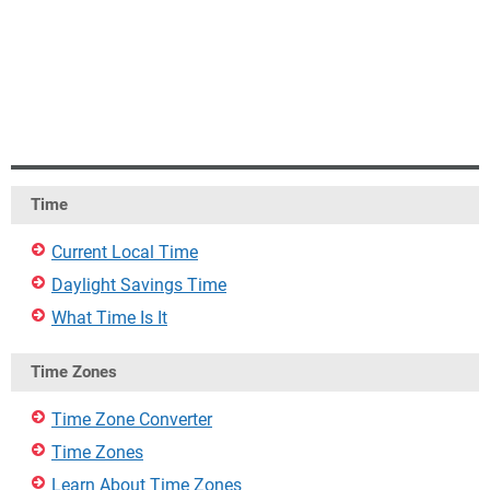
Time
Current Local Time
Daylight Savings Time
What Time Is It
Time Zones
Time Zone Converter
Time Zones
Learn About Time Zones