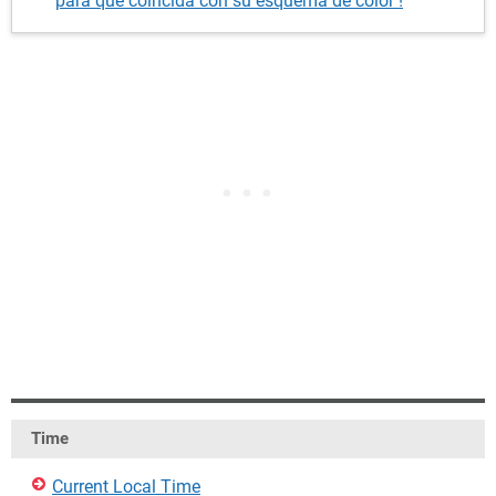
para que coincida con su esquema de color !
Time
Current Local Time