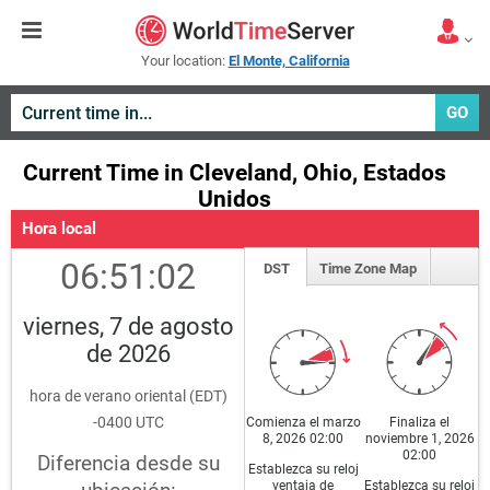
Your location:
El Monte, California
GO
Current Time in Cleveland, Ohio, Estados
Unidos
Hora local
06:51:02
DST
Time Zone Map
viernes, 7 de agosto
de 2026
hora de verano oriental (EDT)
-0400 UTC
Comienza el marzo
Finaliza el
8, 2026 02:00
noviembre 1, 2026
02:00
Diferencia desde su
Establezca su reloj
ventaja de
Establezca su reloj