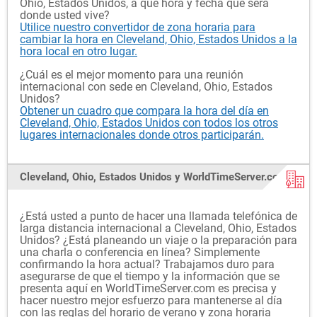
Ohio, Estados Unidos, a qué hora y fecha que será
donde usted vive?
Utilice nuestro convertidor de zona horaria para
cambiar la hora en Cleveland, Ohio, Estados Unidos a la
hora local en otro lugar.
¿Cuál es el mejor momento para una reunión
internacional con sede en Cleveland, Ohio, Estados
Unidos?
Obtener un cuadro que compara la hora del día en
Cleveland, Ohio, Estados Unidos con todos los otros
lugares internacionales donde otros participarán.
Cleveland, Ohio, Estados Unidos y WorldTimeServer.com
¿Está usted a punto de hacer una llamada telefónica de
larga distancia internacional a Cleveland, Ohio, Estados
Unidos? ¿Está planeando un viaje o la preparación para
una charla o conferencia en línea? Simplemente
confirmando la hora actual? Trabajamos duro para
asegurarse de que el tiempo y la información que se
presenta aquí en WorldTimeServer.com es precisa y
hacer nuestro mejor esfuerzo para mantenerse al día
con las reglas del horario de verano y zona horaria