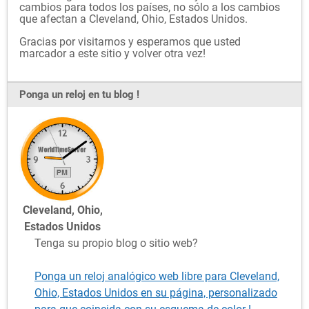
cambios para todos los países, no sólo a los cambios
que afectan a Cleveland, Ohio, Estados Unidos.
Gracias por visitarnos y esperamos que usted
marcador a este sitio y volver otra vez!
Ponga un reloj en tu blog !
Cleveland, Ohio,
Estados Unidos
Tenga su propio blog o sitio web?
Ponga un reloj analógico web libre para Cleveland,
Ohio, Estados Unidos en su página, personalizado