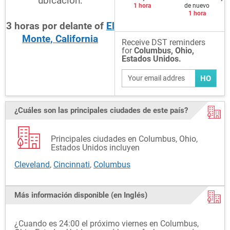
ubicación:
1 hora
de nuevo
1 hora
3
horas
por delante
of
El
Monte, California
Receive DST reminders
for
Columbus, Ohio,
Estados Unidos.
HO
¿Cuáles son las principales ciudades de este país?
Principales ciudades en Columbus, Ohio,
Estados Unidos incluyen
Cleveland
,
Cincinnati
,
Columbus
Más información disponible (en Inglés)
¿Cuando es 24:00 el próximo viernes en Columbus,